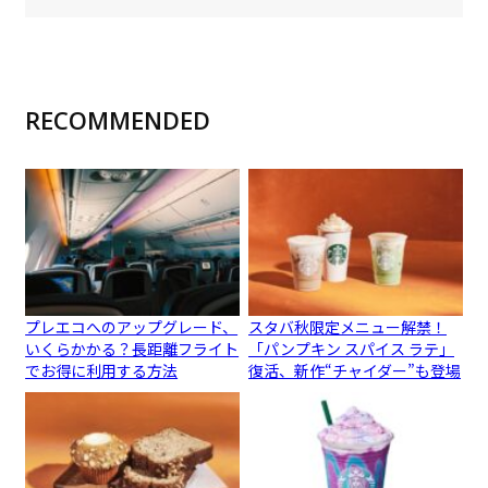
RECOMMENDED
プレエコへのアップグレード、
スタバ秋限定メニュー解禁！
いくらかかる？長距離フライト
「パンプキン スパイス ラテ」
でお得に利用する方法
復活、新作“チャイダー”も登場