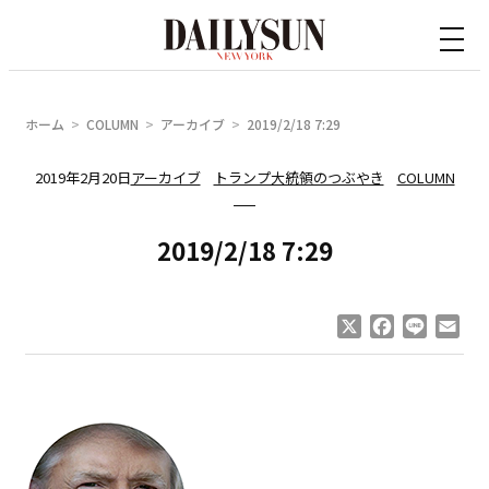
内
容
を
ス
ホーム
COLUMN
アーカイブ
2019/2/18 7:29
キ
ッ
2019年2月20日
アーカイブ
トランプ大統領のつぶやき
COLUMN
プ
2019/2/18 7:29
X
Facebook
Line
Ema