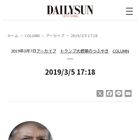
内
容
を
ス
ホーム
COLUMN
アーカイブ
2019/3/5 17:18
キ
ッ
2019年3月7日
アーカイブ
トランプ大統領のつぶやき
COLUMN
プ
2019/3/5 17:18
X
Facebook
Line
Ema