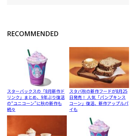
RECOMMENDED
スターバックスの「8月新作ド
スタバ秋の新作フードが8月25
リンク」まとめ、9年ぶり復活
日発売！ 人気「パンプキンス
の“ユニコーン”に秋の新作も
コーン」復活、新作アップルパ
続々
イも