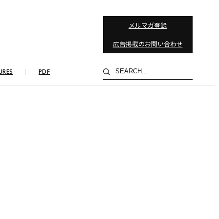
メルマガ登録
広告掲載のお問い合わせ
検
URES
PDF
索