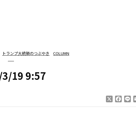
トランプ大統領のつぶやき
COLUMN
/3/19 9:57
X
Faceb
Li