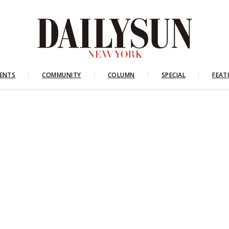
ENTS
COMMUNITY
COLUMN
SPECIAL
FEAT