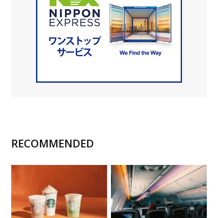
RECOMMENDED