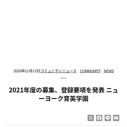
2020年11月13日
コミュニティニュース
COMMUNITY
NEWS
2021年度の募集、登録要項を発表 ニュ
ーヨーク育英学園
X
Facebook
Line
Ema