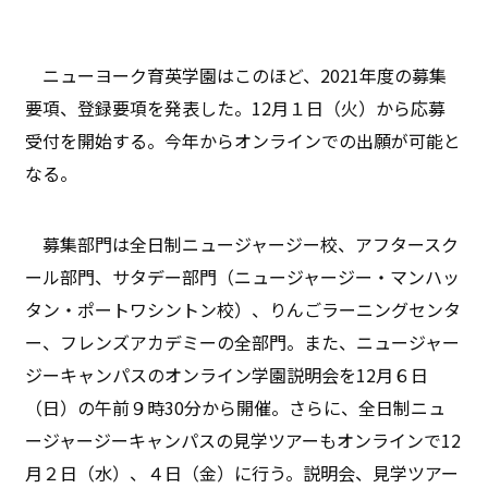
ニューヨーク育英学園はこのほど、2021年度の募集
要項、登録要項を発表した。12月１日（火）から応募
受付を開始する。今年からオンラインでの出願が可能と
なる。
募集部門は全日制ニュージャージー校、アフタースク
ール部門、サタデー部門（ニュージャージー・マンハッ
タン・ポートワシントン校）、りんごラーニングセンタ
ー、フレンズアカデミーの全部門。
また、ニュージャー
ジーキャンパスのオンライン学園説明会を12月６日
（日）の午前９時30分から開催。さらに、全日制ニュ
ージャージーキャンパスの見学ツアーもオンラインで12
月２日（水）、４日（金）に行
う
。説明会、見学ツアー