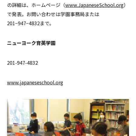
の詳細は、ホームページ（
www.JapaneseSchool.org
）
で発表。お問い合わせは学園事務局または
201−947−4832まで。
ニューヨーク育英学園
201-947-4832
www.japaneseschool.org