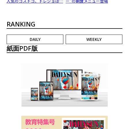
人気のコストコ、トレジョは…
ー”の朝食メニュー登場
RANKING
DAILY
WEEKLY
紙面PDF版