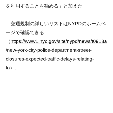
を利用することを勧める」と加えた。
交通規制の詳しいリストはNYPDのホームペ
ージで確認できる
（
https://www1.nyc.gov/site/nypd/news/t0918a
/new-york-city-police-department-street-
closures-expected-traffic-delays-relating-
to
）。