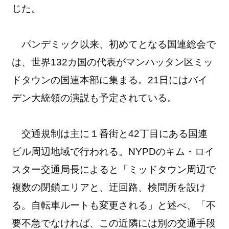
じた。
パンデミック以来、初めてとなる国連総会で
は、世界132カ国の代表がマンハッタン区ミッ
ドタウンの国連本部に集まる。21日にはバイ
デン大統領の演説も予定されている。
交通規制は主に１番街と42丁目にある国連
ビル周辺地域で行われる。NYPDのキム・ロイ
スター交通局長によると「ミッドタウン周辺で
複数の閉鎖エリアと、迂回路、検問所を設け
る。自転車ルートも変更される」と述べ、「不
要不急でなければ、この近隣には別の交通手段