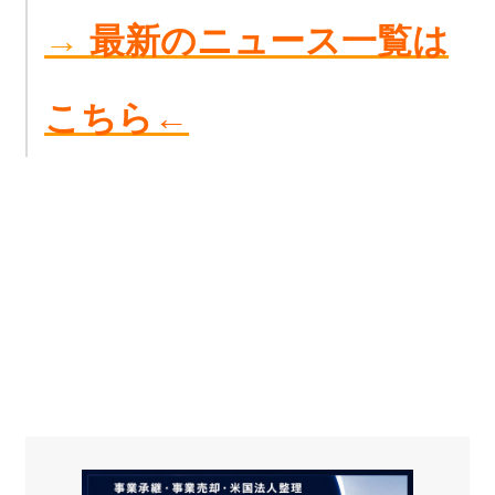
→
最新のニュース一覧は
こちら←