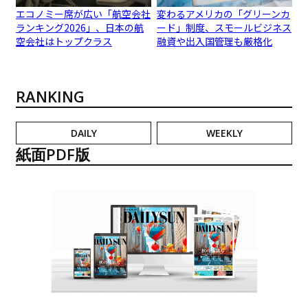
エコノミー席が広い「航空会社
変わるアメリカの「グリーンカ
ランキング2026」、日本の航
ード」制度、スモールビジネス
空会社はトップクラス
融資や出入国管理も厳格化
RANKING
DAILY
WEEKLY
紙面PDF版