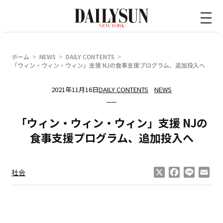
内
容
を
ス
ホーム
NEWS
DAILY CONTENTS
キ
「ウィン・ウィン・ウィン」支援 NJの食事支援プログラム、追加投入へ
ッ
2021年11月16日
DAILY CONTENTS
NEWS
プ
「ウィン・ウィン・ウィン」支援 NJの
食事支援プログラム、追加投入へ
X
Facebook
Line
Ema
社会