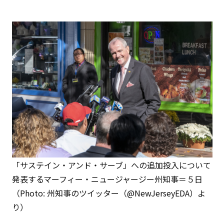
「サステイン・アンド・サーブ」への追加投入について
発表するマーフィー・ニュージャージー州知事＝５日
（Photo: 州知事のツイッター（@NewJerseyEDA）よ
り）