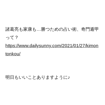
諸葛亮も家康も…勝つための占い術、奇門遁甲
って？
https://www.dailysunny.com/2021/01/27/kimon
tonkou/
明日もいいことありますように♪