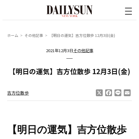
内
容
を
ス
ホーム
その他記事
【明日の運気】吉方位散歩 12月3日(金)
キ
ッ
2021年12月3日
その他記事
プ
【明日の運気】吉方位散歩 12月3日(金)
X
Facebook
Line
Ema
吉方位散歩
【明日の運気】
吉方位散歩