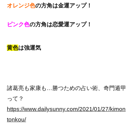
オレンジ色
の方角は金運アップ！
ピンク色
の方角は恋愛運アップ！
黄色
は強運気
諸葛亮も家康も…勝つための占い術、奇門遁甲
って？
https://www.dailysunny.com/2021/01/27/kimon
tonkou/