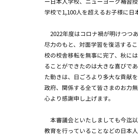
ー日本人学校、ニューヨーク補習授
学校で1,100人を超えるお子様に
2022年度はコロナ禍が明けつつ
尽力のもと、対面学習を復活するこ
校の校舎移転を無事に完了、秋には
ることができたのは大きな喜びで
た動きは、日ごろより多大な貢献を
政府、関係する全て皆さまのお力無
心より感謝申し上げます。
本審議会といたしましても今迄以
教育を行っていることなどの日本人