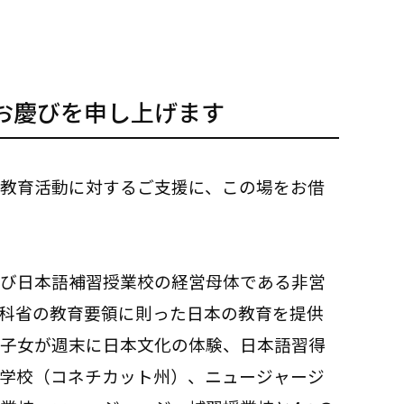
お慶びを申し上げます
教育活動に対するご支援に、この場をお借
び日本語補習授業校の経営母体である非営
科省の教育要領に則った日本の教育を提供
子女が週末に日本文化の体験、日本語習得
学校（コネチカット州）、ニュージャージ