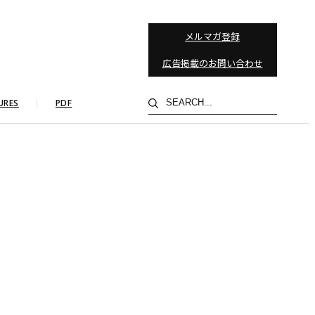
メルマガ登録
広告掲載のお問い合わせ
検
URES
PDF
索