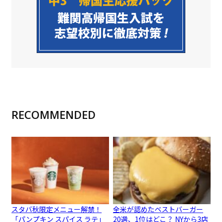
RECOMMENDED
スタバ秋限定メニュー解禁！
全米が認めたベストバーガー
「パンプキン スパイス ラテ」
20選、1位はどこ？ NYから3店