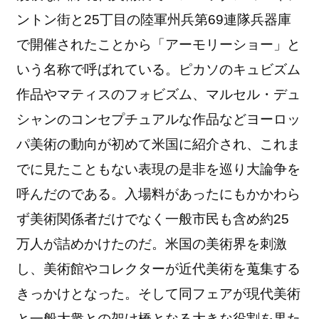
ントン街と25丁目の陸軍州兵第69連隊兵器庫
で開催されたことから「アーモリーショー」と
いう名称で呼ばれている。ピカソのキュビズム
作品やマティスのフォビズム、マルセル・デュ
シャンのコンセプチュアルな作品などヨーロッ
パ美術の動向が初めて米国に紹介され、これま
でに見たこともない表現の是非を巡り大論争を
呼んだのである。入場料があったにもかかわら
ず美術関係者だけでなく一般市民も含め約25
万人が詰めかけたのだ。米国の美術界を刺激
し、美術館やコレクターが近代美術を蒐集する
きっかけとなった。そして同フェアが現代美術
と一般大衆との架け橋となる大きな役割を果た