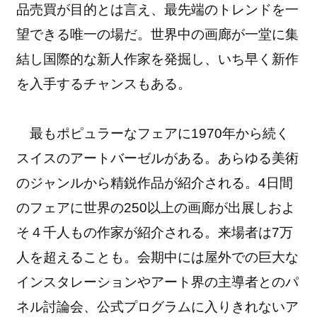
品売買が目的とは言え、最先端のトレンドを一
望できる唯一の場だ。世界中の画廊が一堂に集
結し国際的な新人作家を発掘し、いち早く新作
を入手するチャンスもある。
最もポピュラーなフェアに1970年から続く
スイスのアートバーゼルがある。あらゆる美術
のジャンルから精鋭作品が紹介される。4日間
のフェアに世界の250以上の画廊が出展しおよ
そ４千人もの作家が紹介される。来場者は7万
人を超えることも。会期中には屋外での巨大な
インスタレーションやアート界の主導者とのパ
ネル討論会、公式プログラムに入りきれないア