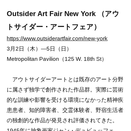
Outsider Art Fair New York （アウ
トサイダー・アートフェア）
https://www.outsiderartfair.com/new-york
3月2日（木）―5日（日）
Metropolitan Pavilion（125 W. 18th St）
アウトサイダーアートとは既存のアート分野
に属さず独学で創作された作品群。実際に芸術
的な訓練や影響を受ける環境になかった精神疾
患患者、知的障害者、交霊体験者、野宿生活者
の独創的な作品が発見され評価されてきた。
1945年に抽象画家ジャン・デュビュッフェ