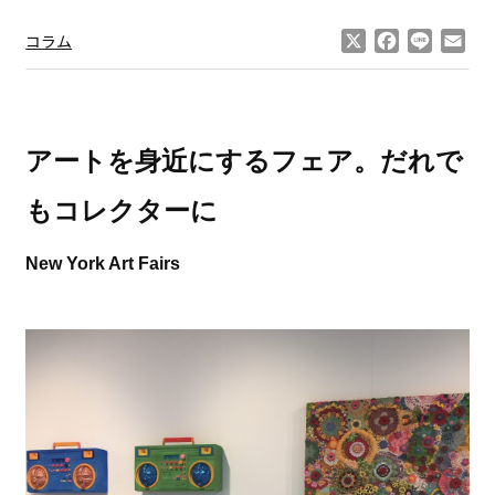
X
Facebook
Line
Ema
コラム
アートを身近にするフェア。だれで
もコレクターに
New York Art Fairs