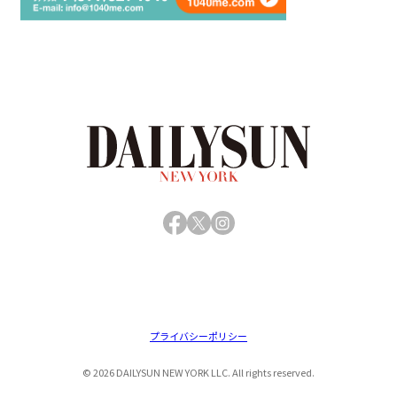
Facebook
X
Instagram
プライバシーポリシー
© 2026 DAILYSUN NEW YORK LLC. All rights reserved.