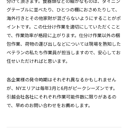
分けて頂きます。食器類などの細かなものは、ダイニン
グテーブルに並べたり、ひとつの棚におさめたりして、
海外行きとその他家財が混ざらないようにすることがポ
イントです。この仕分け作業を適切にしていただくこと
で、作業効率が格段に上がります。仕分け作業以外の梱
包作業、荷物の運び出しなどについては現場を熟知した
ベテランの私たち作業員が担当しますので、安心してお
任せいただければと思います。
各企業様の発令時期はそれぞれ異なるかもしれません
が、NYエリアは毎年3月と6月がピークシーズンです。
引越会社各社にそれぞれ作業可能件数に限りがあるの
で、早めのお問い合わせをお薦めします。