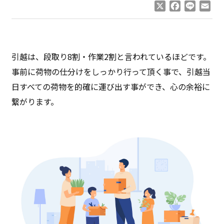
X
Facebook
Line
Ema
引越は、段取り8割・作業2割と言われているほどです。
事前に荷物の仕分けをしっかり行って頂く事で、引越当
日すべての荷物を的確に運び出す事ができ、心の余裕に
繋がります。