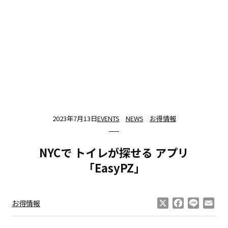
2023年7月13日
EVENTS
NEWS
お得情報
NYCで トイレが探せる アプリ
「EasyPZ」
X
Facebook
Line
Ema
お得情報