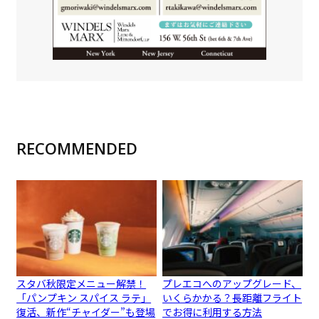
RECOMMENDED
スタバ秋限定メニュー解禁！
プレエコへのアップグレード、
「パンプキン スパイス ラテ」
いくらかかる？長距離フライト
復活、新作“チャイダー”も登場
でお得に利用する方法