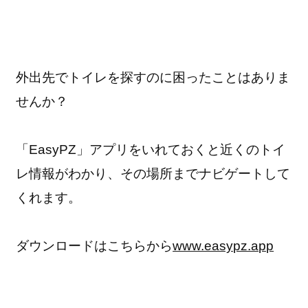
外出先でトイレを探すのに
困ったことはありま
せんか？
「EasyPZ」アプリをいれておくと
近くのトイ
レ情報がわかり、
その場所まで
ナビゲートして
くれます。
ダウンロードはこちらから
www.easypz.app