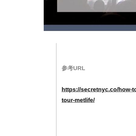
参考URL
https://secretnyc.co/how-t
tour-metlife/