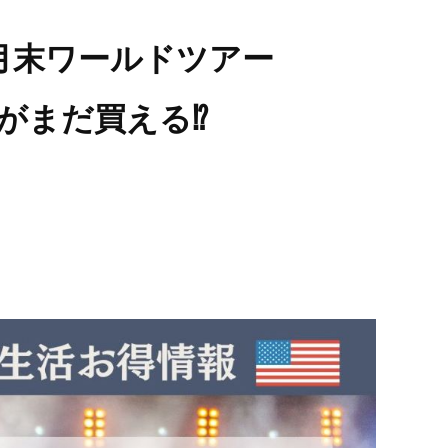
月末ワールドツアー
がまだ買える⁉