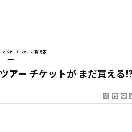
日
EVENTS
NEWS
お得情報
ツアー チケットが まだ買える
X
Faceb
Li