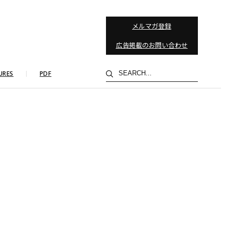
メルマガ登録
広告掲載のお問い合わせ
検
URES
PDF
索