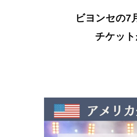
ビヨンセの
7
チケット