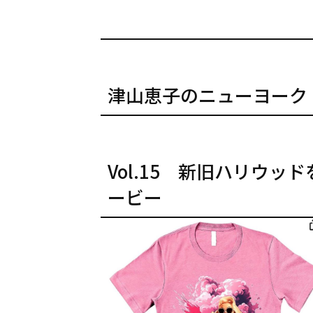
津山恵子のニューヨーク
Vol.15 新旧ハリウ
ービー