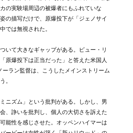
カの実験場周辺の被爆者にもふれていな
姿の描写だけで、原爆投下が「ジェノサイ
中では無視された。
ついて大きなギャップがある。ピュー・リ
「原爆投下は正当だった」と答えた米国人
。ノーラン監督は、こうしたメインストリーム
う。
ミニズム」という批判がある。しかし、男
会、諍いを批判し、個人の大切さを訴えた
可能性を感じさせた。オッペンハイマーは
バービーは女性が築く「新ハリウッド」の