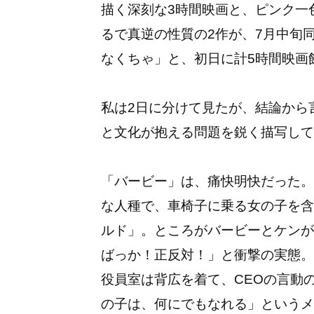
描く深刻な3時間映画と、ピンク一
るで真逆の性質の2作が、7月中旬
なくちゃ」と、初日に計5時間映
私は2日に分けて見たが、結論から
と文化が抱える問題を鋭く描写し
「バービー」は、痛快明快だった。
な人種で、車椅子に乗る女の子を含
ルド」。ところがバービーとケンが
ばっか！正反対！」と衝撃の実態。
役員室は背広を着て、CEOの言動
の子は、何にでもなれる」というメ