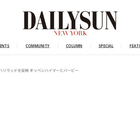
ENTS
COMMUNITY
COLUMN
SPECIAL
FEAT
新旧ハリウッドを反映 オッペンハイマーとバービー