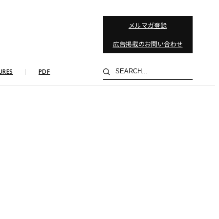
メルマガ登録
広告掲載のお問い合わせ
検
URES
PDF
索