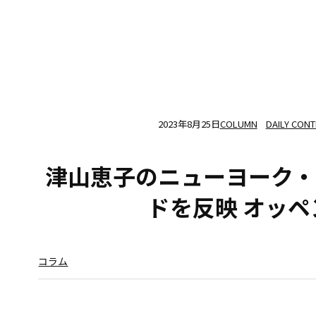
2023年8月25日
COLUMN
DAILY CON
津山恵子のニューヨーク・リ
ドを反映 オッ
コラム