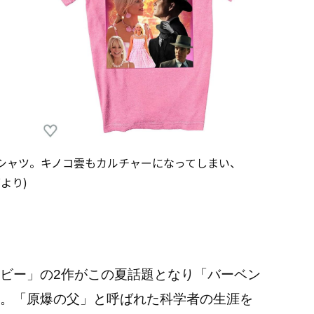
シャツ。キノコ雲もカルチャーになってしまい、
より)
ビー」の2作がこの夏話題となり「バーベン
。「原爆の父」と呼ばれた科学者の生涯を