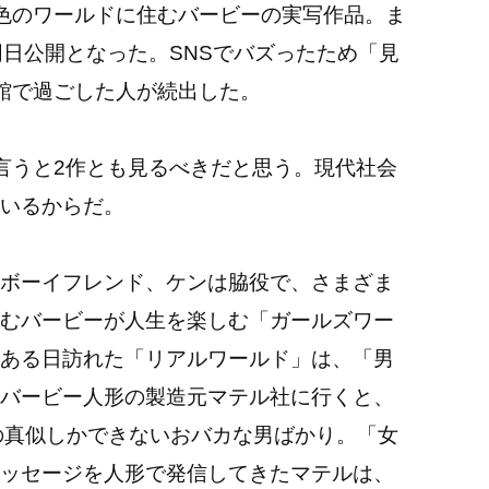
色のワールドに住むバービーの実写作品。ま
同日公開となった。SNSでバズったため「見
画館で過ごした人が続出した。
言うと2作とも見るべきだと思う。現代社会
ているからだ。
ボーイフレンド、ケンは脇役で、さまざま
むバービーが人生を楽しむ「ガールズワー
ある日訪れた「リアルワールド」は、「男
バービー人形の製造元マテル社に行くと、
の真似しかできないおバカな男ばかり。「女
ッセージを人形で発信してきたマテルは、