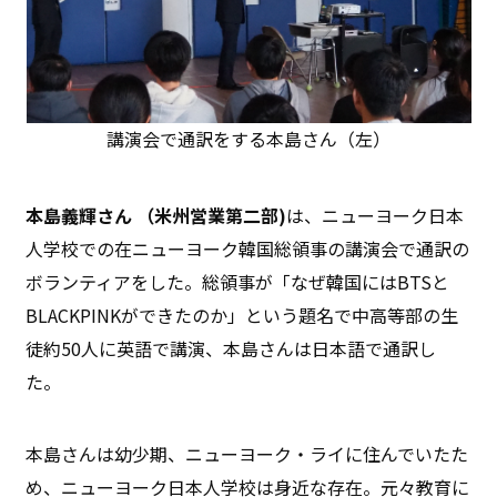
講演会で通訳をする本島さん（左）
本島義輝さん （米州営業第二部)
は、ニューヨーク日本
人学校での在ニューヨーク韓国総領事の講演会で通訳の
ボランティアをした。総領事が「なぜ韓国にはBTSと
BLACKPINKができたのか」という題名で中高等部の生
徒約50人に英語で講演、本島さんは日本語で通訳し
た。
本島さんは幼少期、ニューヨーク・ライに住んでいたた
め、ニューヨーク日本人学校は身近な存在。元々教育に