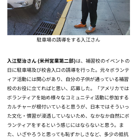
駐車場の誘導をする入江さん
入江堅治さん (米州営業第二部)
は、補習校のイベントの
日に駐車場及び校舎入口の誘導を行った。元々ボランテ
ィア活動には関心があり、自分の子供が通っている補習
校のお役に立てればと思い、応募した。「アメリカでは
ボランティアを始め様々なコミュニティ活動に参加する
カルチャーが根付いていると思うが、日本ではそういっ
た文化・慣習が浸透していないため、なかなか自然にボ
ランティアをするという感じにはならないと思う。ま
た、いざやろうと思っても恥ずかしさなど、多少の抵抗