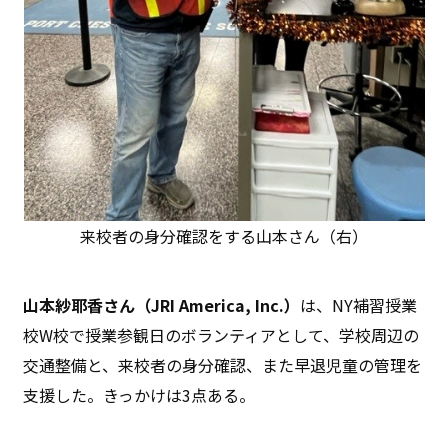
来校者の身分確認をする山本さん（右）
山本紗耶香さん（JRI America, Inc.）
は、NY補習授業
校W校で授業参観日のボランティアとして、学校周辺の
交通整備と、来校者の身分確認、また早退児童の管理を
支援した。きっかけは3点ある。