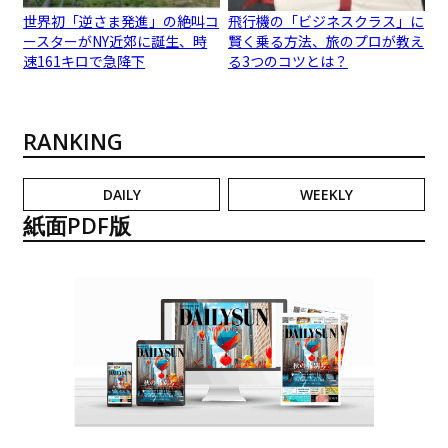
世界初「逆さま発進」の絶叫コ
飛行機の「ビジネスクラス」に
ースターがNY近郊に誕生、時
賢く乗る方法、旅のプロが教え
速161キロで急降下
る3つのコツとは？
RANKING
DAILY
WEEKLY
紙面PDF版