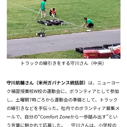
トラックの線引きをする守川さん（中央）
守川航輔さん（米州ガバナンス統括部）
は、ニューヨー
ク補習授業校W校の運動会に、ボランティアとして参加
し、土曜朝7時ごろから運動会の準備として、トラック
の線引きなどを手伝った。社内でのボランティア募集メ
ールで、自分の“Comfort Zoneから一歩踏み出す”とい
う言葉に魅かれて応募した。 守川さんは、小学校の