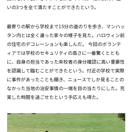
いの3つを全て満たすことができたという。
最寄りの駅から学校まで15分の道のりを歩き、マンハッ
タン内とは全く違った家々の様子を見た。ハロウィン前
の住宅のデコレーションも楽しんだ。 今回のボランテ
ィアでは学校のセキュリティの高さに一番驚くととも
に、自身の担当であった来校者の身分確認に高い重要性
を認識して臨むことができたという。付近の学校で実際
に事件があったことも聞き、ニュースでしか見ることの
なかった当地の治安事情の一端を目の当たりにした。充
実した時間を過ごせたという手応えも得た。