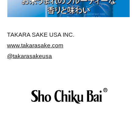
TAKARA SAKE USA INC.
www.takarasake.com
@takarasakeusa