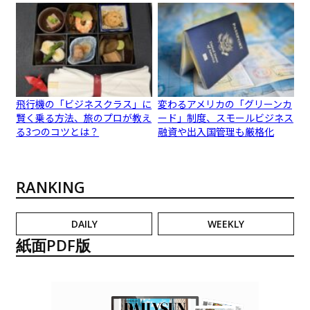
飛行機の「ビジネスクラス」に
変わるアメリカの「グリーンカ
賢く乗る方法、旅のプロが教え
ード」制度、スモールビジネス
る3つのコツとは？
融資や出入国管理も厳格化
RANKING
DAILY
WEEKLY
紙面PDF版