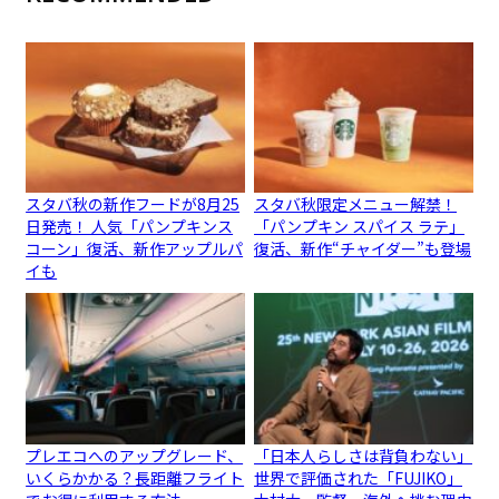
スタバ秋の新作フードが8月25
スタバ秋限定メニュー解禁！
日発売！ 人気「パンプキンス
「パンプキン スパイス ラテ」
コーン」復活、新作アップルパ
復活、新作“チャイダー”も登場
イも
プレエコへのアップグレード、
「日本人らしさは背負わない」
いくらかかる？長距離フライト
世界で評価された「FUJIKO」