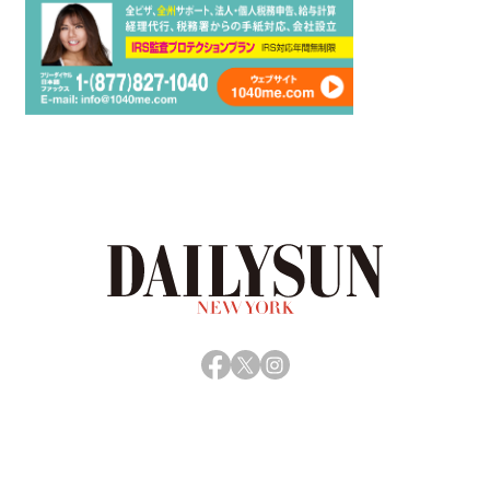
Facebook
X
Instagram