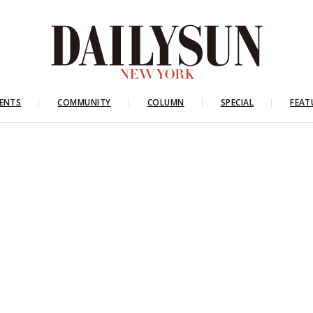
ENTS
COMMUNITY
COLUMN
SPECIAL
FEAT