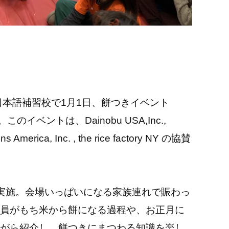
 日本語補習校で1月1日、餅つきイベント
イベントは、Dainobu USA,Inc.,
ons America, Inc. , the rice factory NY の協賛
実施。会場いっぱいになる家族連れで賑わっ
員がもち米から餅になる過程や、お正月に
がら紹介し、餅つきにまつわる知識を楽し