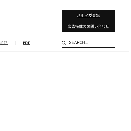
メルマガ登録
広告掲載のお問い合わせ
検
URES
PDF
索