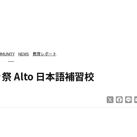
MUNITY
NEWS
教育レポート
祭 Alto 日本語補習校
X
Faceb
Li