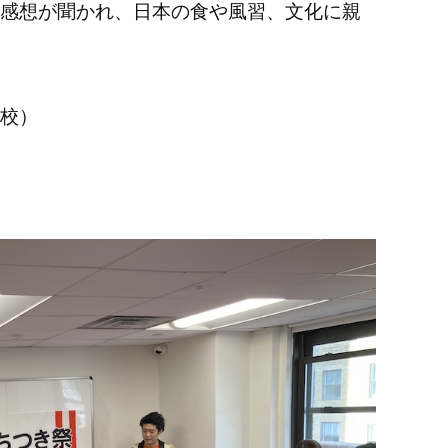
感想が聞かれ、日本の食や風習、文化に親
習校）