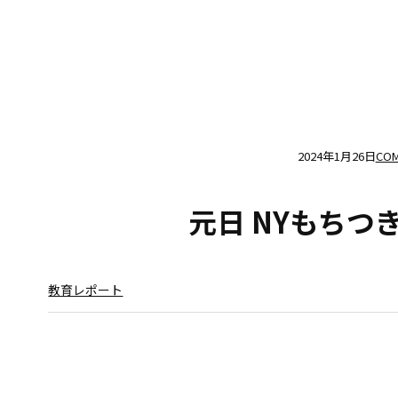
2024年1月26日
COM
元日 NYもちつき
教育レポート