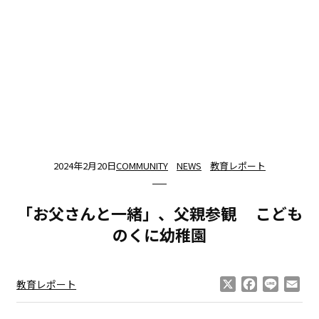
2024年2月20日
COMMUNITY
NEWS
教育レポート
「お父さんと一緒」、父親参観 こども
のくに幼稚園
X
Facebook
Line
Ema
教育レポート