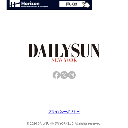
Facebook
X
Instagram
プライバシーポリシー
© 2026 DAILYSUN NEW YORK LLC. All rights reserved.