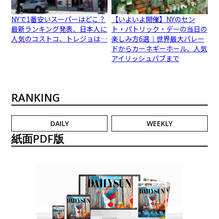
NYで1番安いスーパーはどこ？
【いよいよ開催】NYのセン
最新ランキング発表、日本人に
ト・パトリック・デーの当日の
人気のコストコ、トレジョは…
楽しみ方6選｜世界最大パレー
ドからカーネギーホール、人気
アイリッシュパブまで
RANKING
DAILY
WEEKLY
紙面PDF版