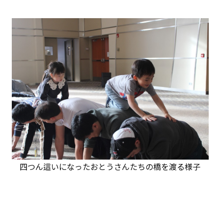
四つん這いになったおとうさんたちの橋を渡る様子