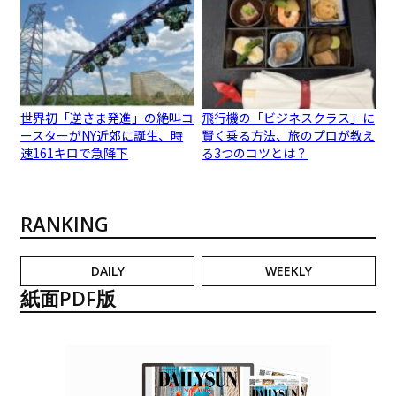
世界初「逆さま発進」の絶叫コ
飛行機の「ビジネスクラス」に
ースターがNY近郊に誕生、時
賢く乗る方法、旅のプロが教え
速161キロで急降下
る3つのコツとは？
RANKING
DAILY
WEEKLY
紙面PDF版