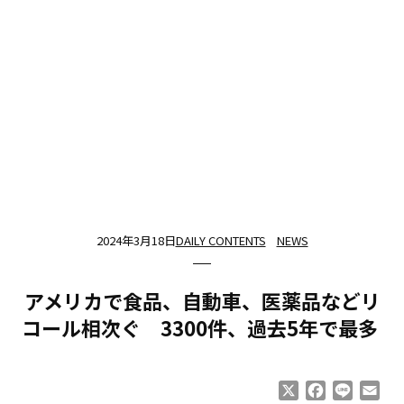
2024年3月18日
DAILY CONTENTS
NEWS
アメリカで食品、自動車、医薬品などリ
コール相次ぐ 3300件、過去5年で最多
X
Facebook
Line
Ema