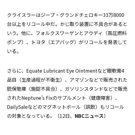
クライスラーはジープ・グランドチェロキー33万8000
台以上をリコール中だ。かじ取り装置に不具合があると
いう。他に、フォルクスワーゲンとアウディ（高圧燃料
ポンプ）、トヨタ（エアバッグ）がリコールを発表して
いる。
さらに、Equate Lubricant Eye Ointmentなど眼軟膏4
品目（生産過程が不衛生）、アマゾンなどで販売された
銃保管庫（施錠不具合）、ガソリンスタンドなどで販売
されたNeptune’s Fixのサプルメント（健康障害）、
DailySaleなどのマグネットボール（誤飲）もリコール
の対象となっている。（12日、
NBC
ニュース
）