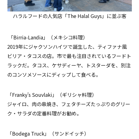
ハラルフードの人気店「The Halal Guys」に並ぶ客
「Birria-Landia」（メキシコ料理）
2019年にジャクソンハイツで誕生した、ティファナ風
ビリア・タコスの店。市で最も注目されているフードト
ラックだ。タコス、ケサディーヤ、トスターダを、別注
のコンソメソースにディップして食べる。
「Franky’s Souvlaki」（ギリシャ料理）
ジャイロ、肉の串焼き、フェタチーズたっぷりのグリー
ク・サラダの定番料理がお勧め。
「Bodega Truck」（サンドイッチ）