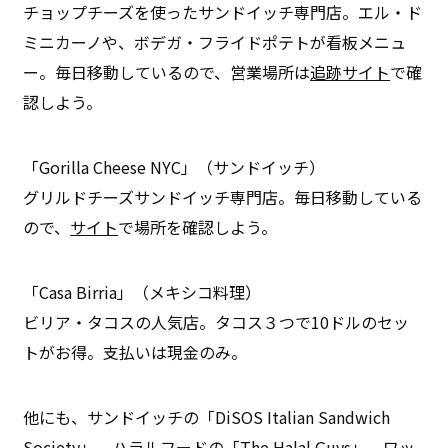
チョップチーズを使ったサンドイッチ専門店。エル・ド
ミニカーノや、ボデガ・フライドポテトが看板メニュ
ー。毎日移動しているので、営業場所は
追跡サイト
で確
認しよう。
「Gorilla Cheese NYC」（サンドイッチ）
グリルドチーズサンドイッチ専門店。毎日移動している
ので、
サイト
で場所を確認しよう。
「Casa Birria」（メキシコ料理）
ビリア・タコスの人気店。タコス３つで10ドルのセッ
トがお得。支払いは現金のみ。
他にも、サンドイッチの「DiSOS Italian Sandwich
Society」、ハラルフードの「The Halal Guys」、ワッ