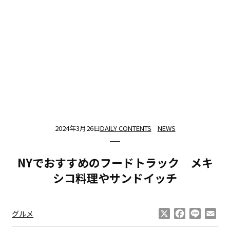
2024年3月26日
DAILY CONTENTS
NEWS
NYでおすすめのフードトラック メキ
シコ料理やサンドイッチ
X
Facebook
Line
Ema
グルメ