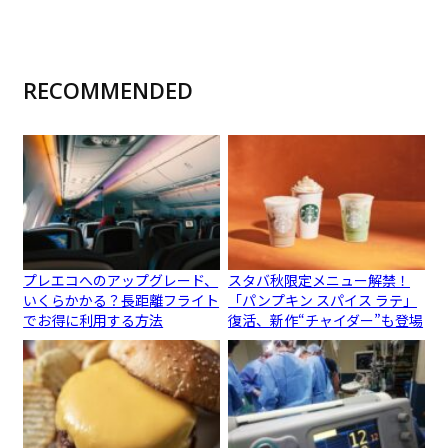
RECOMMENDED
プレエコへのアップグレード、
スタバ秋限定メニュー解禁！
いくらかかる？長距離フライト
「パンプキン スパイス ラテ」
でお得に利用する方法
復活、新作“チャイダー”も登場