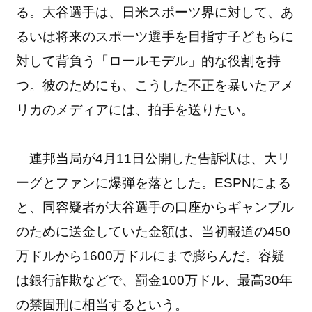
る。大谷選手は、日米スポーツ界に対して、あ
るいは将来のスポーツ選手を目指す子どもらに
対して背負う「ロールモデル」的な役割を持
つ。彼のためにも、こうした不正を暴いたアメ
リカのメディアには、拍手を送りたい。
連邦当局が4月11日公開した告訴状は、大リ
ーグとファンに爆弾を落とした。ESPNによる
と、同容疑者が大谷選手の口座からギャンブル
のために送金していた金額は、当初報道の450
万ドルから1600万ドルにまで膨らんだ。容疑
は銀行詐欺などで、罰金100万ドル、最高30年
の禁固刑に相当するという。