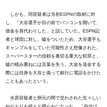
しかも、同容疑者は当初ESPNの取材に対
し、「大谷選手が目の前でパソコンを開いて、
借金を肩代わりした」と話していた。ESPN記
者と球団に対し、嘘をついたため、大谷選手も
ギャンブルをしていた可能性さえ想像された。
スーパースターの信頼を裏切る重大な犯罪と、
嘘の積み重ねには言葉を失う。大金を送金する
際には自身を大谷と偽って銀行に電話をかけた
こともあったという。
水原容疑者と胴元の間で交わされた生々しい
やりとりも続々と明らかになった。 「自分は