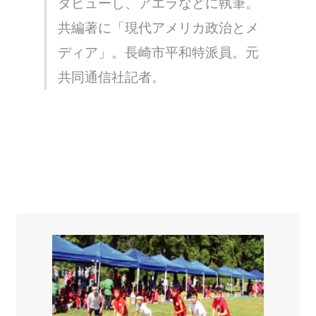
タビューし、アエラなどに執筆。
共編著に「現代アメリカ政治とメ
ディア」。長崎市平和特派員。元
共同通信社記者。