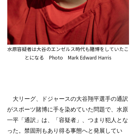
水原容疑者は大谷のエンゼルス時代も賭博をしていたこ
とになる Photo Mark Edward Harris
大リーグ、ドジャースの大谷翔平選手の通訳
がスポーツ賭博に手を染めていた問題で、水原
一平「通訳」は、「容疑者」、つまり犯人とな
った。禁固刑もあり得る事態へと発展してい