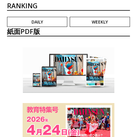
RANKING
DAILY
WEEKLY
紙面PDF版