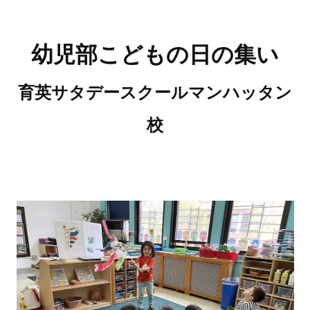
幼児部こどもの日の集い
育英サタデースクールマンハッタン
校