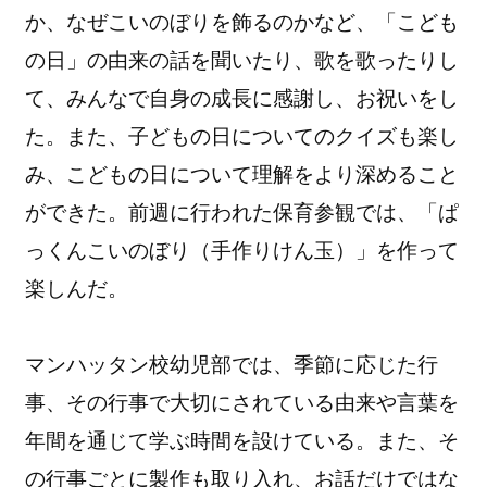
か、
なぜこいのぼりを飾るのかなど、「こども
の日」
の由来の話を聞いたり、歌を歌ったりし
て、
みんなで自身の成長に感謝し、お祝いをし
た。また、
子どもの日についてのクイズも楽し
み、
こどもの日について理解をより深めること
ができた。
前週に行われた保育参観では、「ぱ
っくんこいのぼり（
手作りけん玉）」を作って
楽しんだ。
マンハッタン校幼児部では、季節に応じた行
事、
その行事で大切にされている由来や言葉を
年間を通じて学ぶ時間を
設けている。また、そ
の行事ごとに製作も取り入れ、
お話だけではな