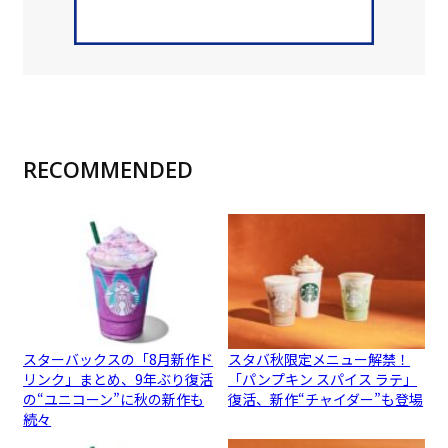
RECOMMENDED
スターバックスの「8月新作ド
スタバ秋限定メニュー解禁！
リンク」まとめ、9年ぶり復活
「パンプキン スパイス ラテ」
の“ユニコーン”に秋の新作も
復活、新作“チャイダー”も登場
続々