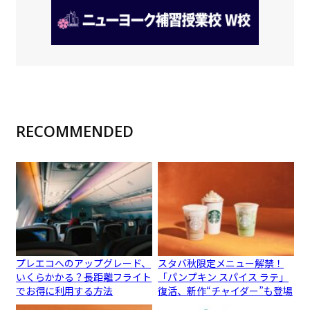
RECOMMENDED
プレエコへのアップグレード、
スタバ秋限定メニュー解禁！
いくらかかる？長距離フライト
「パンプキン スパイス ラテ」
でお得に利用する方法
復活、新作“チャイダー”も登場