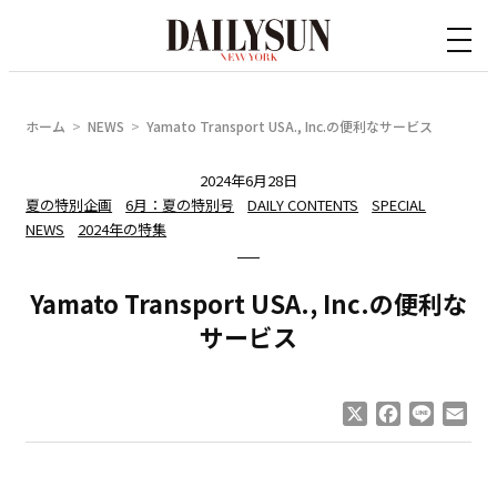
内
容
を
ス
ホーム
NEWS
Yamato Transport USA., Inc.の便利なサービス
キ
ッ
2024年6月28日
夏の特別企画
6月：夏の特別号
DAILY CONTENTS
SPECIAL
プ
NEWS
2024年の特集
Yamato Transport USA., Inc.の便利な
サービス
X
Facebook
Line
Ema