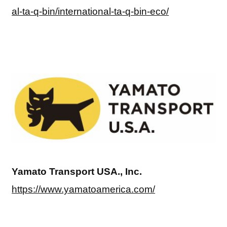
al-ta-q-bin/international-ta-q-bin-eco/
Yamato Transport USA., Inc.
https://www.yamatoamerica.com/