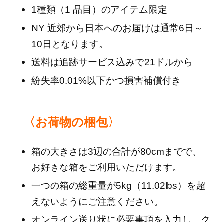
1種類（1 品目）のアイテム限定
NY 近郊から日本へのお届けは通常6日～
10日となります。
送料は追跡サービス込みで21ドルから
紛失率0.01%以下かつ損害補償付き
〈お荷物の梱包〉
箱の大きさは3辺の合計が80cmまでで、
お好きな箱をご利用いただけます。
一つの箱の総重量が5kg（11.02lbs）を超
えないようにご注意ください。
オンライン送り状に必要事項を入力し、ク