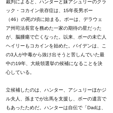
裁判によると、ハンターと妹アシュリーのクラ
ック・コカイン依存症は、15年長男ボー
（46）の死の頃に始まる。ボーは、デラウェ
ア州司法長官を務めた一家の期待の星だった
が、脳腫瘍で亡くなった。以来、ボーの未亡人
ヘイリーもコカインを始めた。バイデンは、こ
の3人が中毒から抜け出そうと苦しんでいた最
中の19年、大統領選挙の候補になることを決
心している。
立候補したのは、ハンター、アシュリーほかジ
ル夫人、孫までが出馬を支援し、ボーの遺言で
もあったためだ。ハンターは自伝で「Dadは、