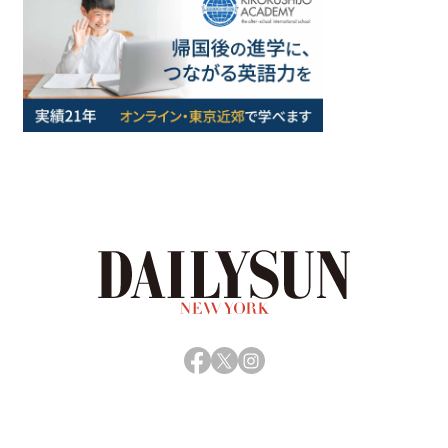
Facebook
X
Instagram