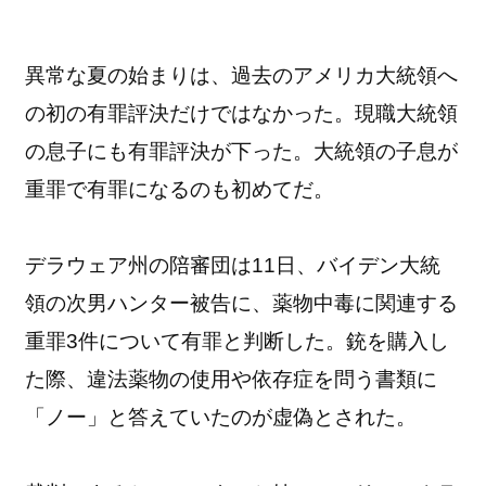
異常な夏の始まりは、過去のアメリカ大統領へ
の初の有罪評決だけではなかった。現職大統領
の息子にも有罪評決が下った。大統領の子息が
重罪で有罪になるのも初めてだ。
デラウェア州の陪審団は11日、バイデン大統
領の次男ハンター被告に、薬物中毒に関連する
重罪3件について有罪と判断した。銃を購入し
た際、違法薬物の使用や依存症を問う書類に
「ノー」と答えていたのが虚偽とされた。