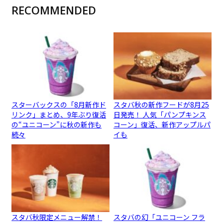
RECOMMENDED
スターバックスの「8月新作ド
スタバ秋の新作フードが8月25
リンク」まとめ、9年ぶり復活
日発売！ 人気「パンプキンス
の“ユニコーン”に秋の新作も
コーン」復活、新作アップルパ
続々
イも
スタバ秋限定メニュー解禁！
スタバの幻「ユニコーン フラ