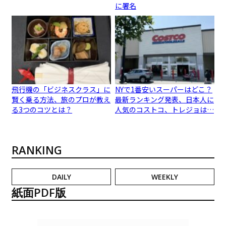
に署名
飛行機の「ビジネスクラス」に
NYで1番安いスーパーはどこ？
賢く乗る方法、旅のプロが教え
最新ランキング発表、日本人に
る3つのコツとは？
人気のコストコ、トレジョは…
RANKING
DAILY
WEEKLY
紙面PDF版