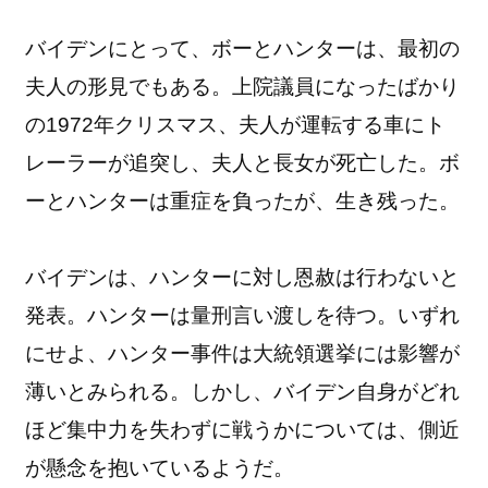
バイデンにとって、ボーとハンターは、最初の
夫人の形見でもある。上院議員になったばかり
の1972年クリスマス、夫人が運転する車にト
レーラーが追突し、夫人と長女が死亡した。ボ
ーとハンターは重症を負ったが、生き残った。
バイデンは、ハンターに対し恩赦は行わないと
発表。ハンターは量刑言い渡しを待つ。いずれ
にせよ、ハンター事件は大統領選挙には影響が
薄いとみられる。しかし、バイデン自身がどれ
ほど集中力を失わずに戦うかについては、側近
が懸念を抱いているようだ。