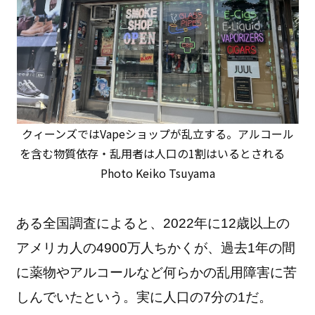
クィーンズではVapeショップが乱立する。アルコール
を含む物質依存・乱用者は人口の1割はいるとされる
Photo Keiko Tsuyama
ある全国調査によると、2022年に12歳以上の
アメリカ人の4900万人ちかくが、過去1年の間
に薬物やアルコールなど何らかの乱用障害に苦
しんでいたという。実に人口の7分の1だ。