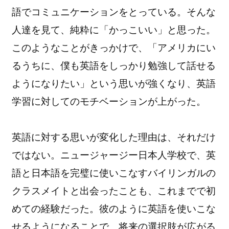
語でコミュニケーションをとっている。そんな
人達を見て、
純粋に「かっこいい」と思った。
このようなことがきっかけで、「アメリカにい
るうちに、
僕も英語をしっかり勉強して話せる
ようになりたい」という思いが強くなり、
英語
学習に対してのモチベーションが上がった。
英語に対する思いが変化した理由は、それだけ
ではない。
ニュージャージー日本人学校で、英
語と日本語を完璧に使いこなすバイリンガルの
クラスメイトと出
会ったことも、これまでで初
めての経験だった。
彼のように英語を使いこな
せるようになることで、
将来の選択肢が広がる