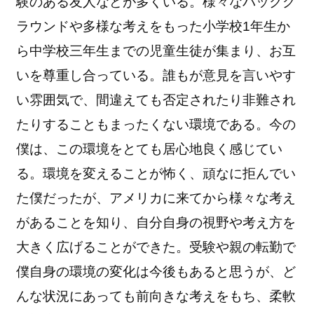
験のある友人などが多くいる。
様々なバックグ
ラウンドや多様な考えをもった小学校1年生か
ら中学校三年生まで
の児童生徒が集まり、お互
いを尊重し合っている。誰もが意見を言いやす
い雰囲気で、
間違えても否定されたり非難され
たりすることもまったくない環境である。今の
僕は、
この環境をとても居心地良く感じてい
る。環境を変えることが怖く、頑なに拒んでい
た僕だったが、
アメリカに来てから様々な考え
があることを知り、
自分自身の視野や考え方を
大きく広げることができた。
受験や親の転勤で
僕自身の環境の変化は今後もあると思うが、
ど
んな状況にあっても前向きな考えをもち、柔軟