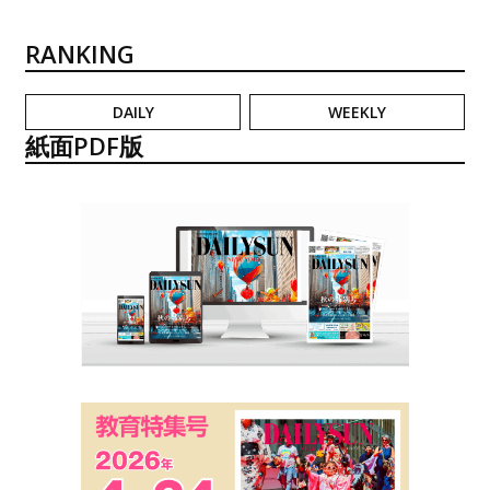
RANKING
DAILY
WEEKLY
紙面PDF版