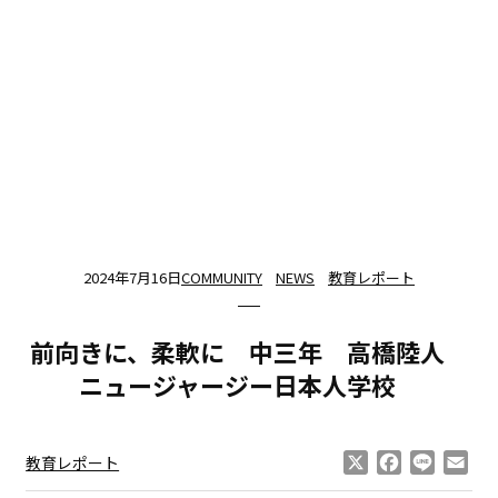
2024年7月16日
COMMUNITY
NEWS
教育レポート
前向きに、柔軟に 中三年 高橋陸人
ニュージャージー日本人学校
X
Facebook
Line
Ema
教育レポート