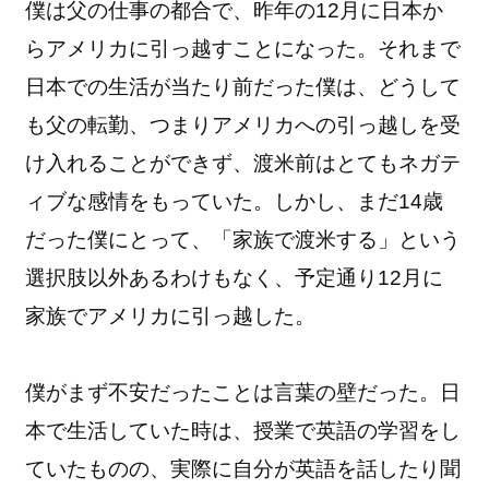
僕は父の仕事の都合で、
昨年の12月に日本か
らアメリカに引っ越すことになった。それまで
日本での生活が当たり前だった僕は、どうして
も父の転勤、
つまりアメリカへの引っ越しを受
け入れることができず、
渡米前はとてもネガテ
ィブな感情をもっていた。しかし、まだ14歳
だった僕にとって、「家族で渡米する」
という
選択肢以外あるわけもなく、予定通り12月に
家族でアメリカに引っ越した。
僕がまず不安だったことは言葉の壁だった。
日
本で生活していた時は、授業で英語の学習をし
ていたものの、
実際に自分が英語を話したり聞