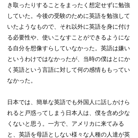
き取ったりすることをまったく想定
せずに勉強
していた。
今後の受験のために英語を勉強して
いたようなもので、
それ以外に英語を身に付け
る必要性や、
使いこなすことができるようにな
る自分を想像すらしていなかった
。英語は嫌い
というわけではなかったが、
当時の僕はとにか
く英語という言語に対して何の感情ももってい
なかった。
日本では、
簡単な英語でも外国人に話しかけら
れると戸惑ってしまう日本人は
、僕を含め少な
くないと思う。一方で、アメリカに来てみる
と、
英語を母語としない様々な人種の人達が英