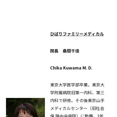
ひばりファミリーメディカル
院長 桑間千佳
Chika Kuwama M. D.
東京大学医学部卒業。東京大
学附属病院旧第一内科、第三
内科で研修。その後東京山手
メディカルセンター（旧社会
保 険中央病院）に勤務。3年