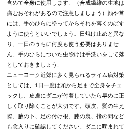
含めて全身に使用します。（合成繊維の生地は
痛むおそれがあるので注意しましょう）顔や首
には、手のひらに塗ってからそれを薄くのばす
ように使うといいでしょう。日焼け止めと異な
り、一日のうちに何度も使う必要はありませ
ん。手のひらについた虫除けは手洗いをして落
としておきましょう。
ニューヨーク近郊に多く見られるライム病対策
としては、1日一度は頭から足まで全身をチェ
ックし、皮膚にダニが付着していたら早めに正
しく取り除くことが大切です。頭皮、髪の生え
際、腋の下、足の付け根、膝の裏、指の間など
も念入りに確認してください。ダニに噛まれて