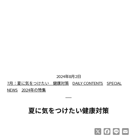
2024年8月2日
7月：夏に気をつけたい 健康対策
DAILY CONTENTS
SPECIAL
NEWS
2024年の特集
夏に気をつけたい健康対策
X
Facebook
Line
Ema