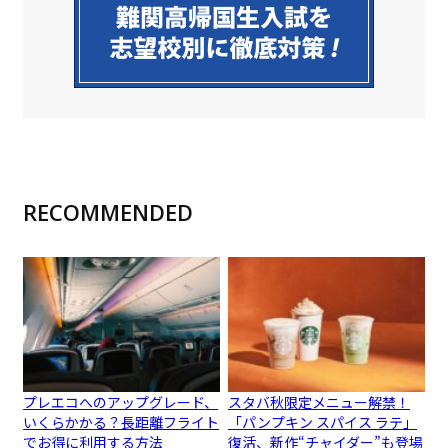
RECOMMENDED
プレエコへのアップグレード、
スタバ秋限定メニュー解禁！
いくらかかる？長距離フライト
「パンプキン スパイス ラテ」
でお得に利用する方法
復活、新作“チャイダー”も登場