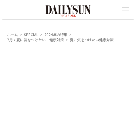
内
容
を
ス
ホーム
SPECIAL
2024年の特集
キ
7月：夏に気をつけたい 健康対策
夏に気をつけたい健康対策
ッ
プ