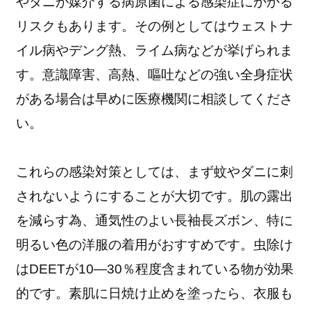
やダニが媒介する病原菌による感染症にかかる
リスクもあります。その例としてはウェストナ
イル病やデング熱、ライム病などが挙げられま
す。意識障害、高熱、嘔吐などの強い全身症状
がある場合は早めに医療機関に相談してくださ
い。
これらの感染対策としては、まず蚊やダニに刺
されないようにすることが大切です。肌の露出
を減らす為、通気性のよい長袖長ズボン、特に
明るい色の洋服の着用がおすすめです。虫除け
はDEETが10―30％程度含まれている物が効果
的です。素肌に日焼け止めを塗ったら、衣服も