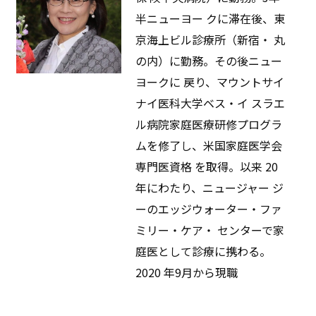
半ニューヨー クに滞在後、東
京海上ビル診療所（新宿・ 丸
の内）に勤務。その後ニュー
ヨークに 戻り、マウントサイ
ナイ医科大学ベス・イ スラエ
ル病院家庭医療研修プログラ
ムを修了し、米国家庭医学会
専門医資格 を取得。以来 20
年にわたり、ニュージャー ジ
ーのエッジウォーター・ファ
ミリー・ケア・ センターで家
庭医として診療に携わる。
2020 年9月から現職