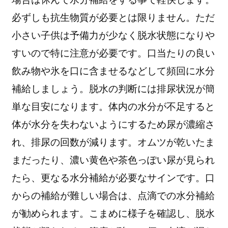
必ずしも抗生物質が必要とは限りません。ただ
小さい子供は予備力が少なく脱水状態になりや
すいので特に注意が必要です。口当たりの良い
飲み物や氷を口に含ませるなどして頻回に水分
補給しましょう。脱水の判断には排尿状況が簡
単な目安になります。体内の水分が不足すると
体が水分を失わないようにするため尿が濃縮さ
れ、排尿の回数が減ります。オムツが乾いたま
まだったり、濃い黄色や茶色っぽい尿が見られ
たら、更なる水分補給が必要なサインです。口
からの補給が難しい場合は、点滴での水分補給
が勧められます。こまめに様子を確認し、脱水