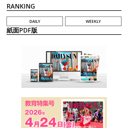
RANKING
DAILY
WEEKLY
紙面PDF版