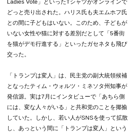
Ladies Vote」といったTシャツがオンラインで
どっと売り出された。ハリス氏も夫エムホフ氏
との間に子どもはいない。このため、子どもが
いない女性や猫に対する差別だとして「5番街
を猫がデモ行進する」といったガセネタも飛び
交った。
「トランプは変人」は、民主党の副大統領候補
となったティム・ウォルツ・ミネソタ州知事が
発信源。実は7月にインタビューで「あちら側
には、変な人々がいる」と共和党のことを揶揄
していた。しかし、若い人がSNSを使って拡散
し、あっという間に「トランプは変人」という