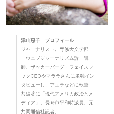
津山恵子 プロフィール
ジャーナリスト。専修大文学部
「ウェブジャーナリズム論」講
師。ザッカーバーグ・フェイスブ
ックCEOやマララさんに単独イン
タビューし、アエラなどに執筆。
共編著に「現代アメリカ政治とメ
ディア」。長崎市平和特派員。元
共同通信社記者。