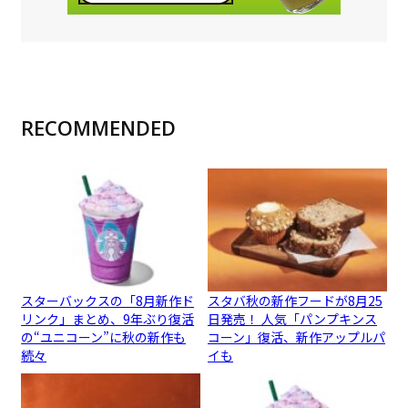
RECOMMENDED
スターバックスの「8月新作ド
スタバ秋の新作フードが8月25
リンク」まとめ、9年ぶり復活
日発売！ 人気「パンプキンス
の“ユニコーン”に秋の新作も
コーン」復活、新作アップルパ
続々
イも