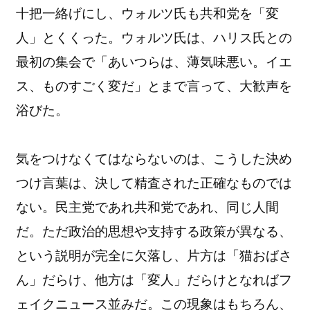
十把一絡げにし、ウォルツ氏も共和党を「変
人」とくくった。ウォルツ氏は、ハリス氏との
最初の集会で「あいつらは、薄気味悪い。イエ
ス、ものすごく変だ」とまで言って、大歓声を
浴びた。
気をつけなくてはならないのは、こうした決め
つけ言葉は、決して精査された正確なものでは
ない。民主党であれ共和党であれ、同じ人間
だ。ただ政治的思想や支持する政策が異なる、
という説明が完全に欠落し、片方は「猫おばさ
ん」だらけ、他方は「変人」だらけとなればフ
ェイクニュース並みだ。この現象はもちろん、