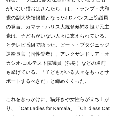
がいない猫おばさんたち」は、トランプ・共和
党の副大統領候補となったJ.D.バンス上院議員
の発言。カマラ・ハリス大統領候補を担ぐ民主
党は、子どもがいない人々に支えられている、
とテレビ番組で語った。ピート・ブタジェッジ
運輸長官（同性愛者）、アレクサンドリア・オ
カシオ-コルテス下院議員（独身）などの名前
も挙げている。「子どもがいる人々をもっとサ
ポートするべきだ」と締めくくった。
これをきっかけに、猫好きや女性らが立ち上が
り、「Cat Ladies for Kamala」「Childless Cat