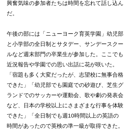
興奮気味の参加者たちは時間を忘れて話し込ん
だ。
午後の部には「ニューヨーク育英学園」幼児部
と小学部の全日制とサタデー、サンデースクー
ルなど週末部門の卒業生が参加した。ここでも
近況報告や学園での思い出話に花が咲いた。
「宿題も多く大変だったが、志望校に無事合格
できた」「幼児部でも園庭での砂遊び、芝生グ
ランドでのサッカーや運動会、歌や劇の発表会
など、日本の学校以上にさまざまな行事を体験
できた」「全日制でも週10時間以上の英語の
時間があったので英検の準一級が取得できた。