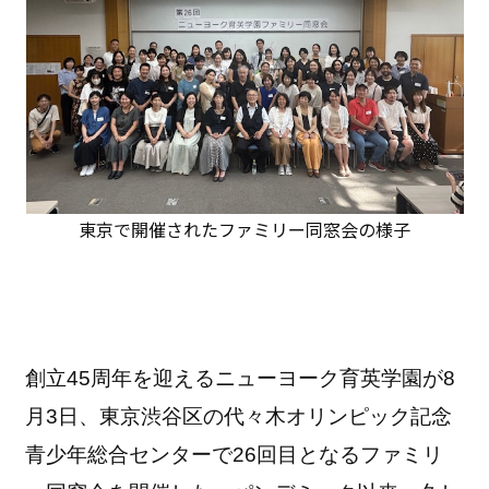
東京で開催されたファミリー同窓会の様子
創立45周年を迎えるニューヨーク育英学園が8
月3日、東京渋谷区の代々木オリンピック記念
青少年総合センターで26回目となるファミリ