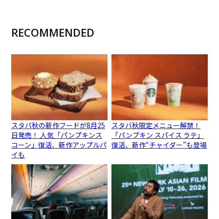
RECOMMENDED
スタバ秋の新作フードが8月25
スタバ秋限定メニュー解禁！
日発売！ 人気「パンプキンス
「パンプキン スパイス ラテ」
コーン」復活、新作アップルパ
復活、新作“チャイダー”も登場
イも