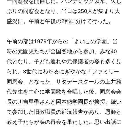
ー同窓会を開催した。パンデミック以来、久し
ぶりの同窓会となり、当日は250人が集まり大
盛況に。午前と午後の2部に分けて行った。
午前の部は1979年からの「よいこの学園」当
時の元園児たちが全国各地から参加。みな40
代となり、子ども連れや元保護者の姿も多く見
られ、3世代にわたるにぎやかな「ファミリー
同窓会」となった。サタデースクールの上井雅
代先生を中心に学園歌を合唱した後、同窓会会
長の川吉里季さんと岡本徹学園長が挨拶。続い
て参加した旧教職員の近況報告があり、恩師と
教え子たちが涙の再会を果たした。思い出話に