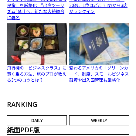
民権」を厳格化 “出産ツーリ
20選、1位はどこ？ NYから3店
ズム”禁止へ、新たな大統領令
がランクイン
に署名
飛行機の「ビジネスクラス」に
変わるアメリカの「グリーンカ
賢く乗る方法、旅のプロが教え
ード」制度、スモールビジネス
る3つのコツとは？
融資や出入国管理も厳格化
RANKING
DAILY
WEEKLY
紙面PDF版