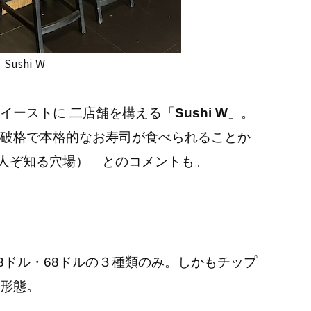
Sushi W
イーストに 二店舗を構える「
Sushi W
」。
破格で本格的なお寿司が食べられることか
 知る人ぞ知る穴場）」とのコメントも。
3ドル・68ドルの３種類のみ。しかもチップ
形態。