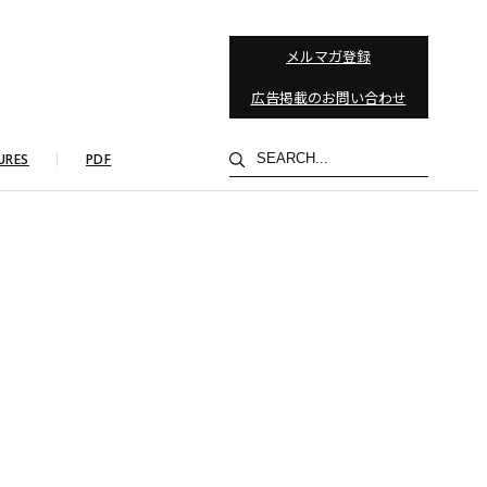
メルマガ登録
広告掲載のお問い合わせ
検
URES
PDF
索