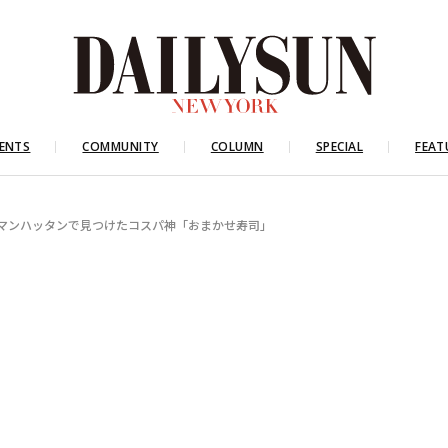
ENTS
COMMUNITY
COLUMN
SPECIAL
FEAT
 マンハッタンで見つけたコスパ神「おまかせ寿司」