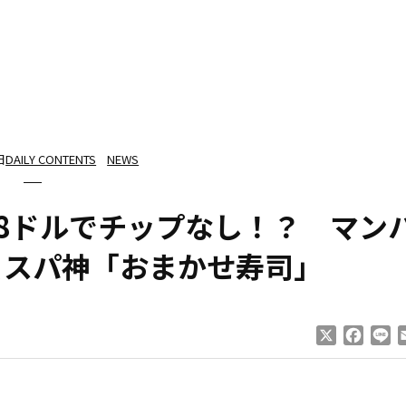
日
DAILY CONTENTS
NEWS
38ドルでチップなし！？ マン
コスパ神「おまかせ寿司」
X
Faceb
Li