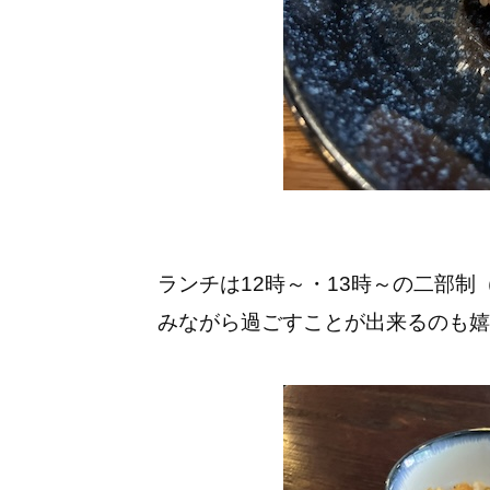
ランチは12時～・13時～の二部制
みながら過ごすことが出来るのも嬉