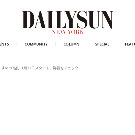
ENTS
COMMUNITY
COLUMN
SPECIAL
FEAT
すすめの7店」1月21日スタート、詳細をチェック