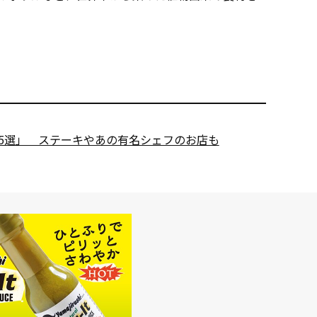
すめ5選」 ステーキやあの有名シェフのお店も