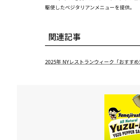
駆使したベジタリアンメニューを提供。
関連記事
2025年 NYレストランウィーク「おす