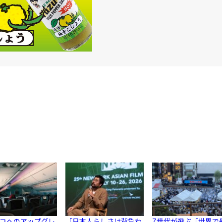
コへのアップグレ
「日本人らしさは背負わ
Z世代が選ぶ「世界で