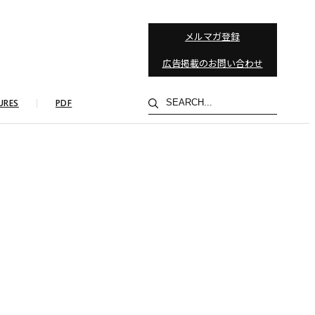
メルマガ登録
広告掲載のお問い合わせ
検
URES
PDF
索