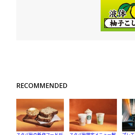
RECOMMENDED
スタバ秋の新作フードが
スタバ秋限定メニュー解
プレエ