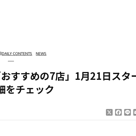
日
DAILY CONTENTS
NEWS
おすすめの7店」1月21日スタ
細をチェック
X
Faceb
Li