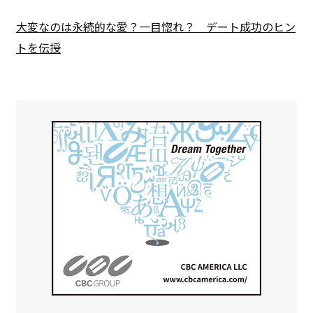
大変なのは永続的な愛？一目惚れ？ デート成功のヒン
トを伝授