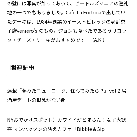
の壁には写真が飾ってあって、ビートルズマニアの巡礼
地の一つでもありました。Cafe La Fortunaで出してい
たケーキは、1984年創業のイーストビレッジの老舗菓
子店
veniero’s
のもの。ジョンも食べたであろうリコッ
タ・チーズ・ケーキがおすすめです。（A.K.）
関連記事
連載『夢みたニューヨーク、住んでみたら？』vol.2 居
酒屋デートの概念がない街
NYおでかけスポット】カワイイがとまらん！女子大歓
喜 マンハッタンの映えカフェ「Bibble＆Sip」