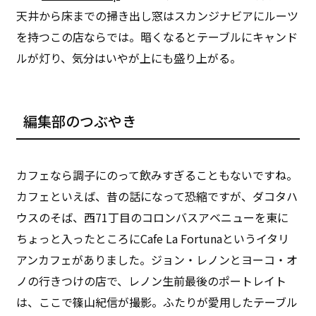
天井から床までの掃き出し窓はスカンジナビアにルーツ
を持つこの店ならでは。暗くなるとテーブルにキャンド
ルが灯り、気分はいやが上にも盛り上がる。
編集部のつぶやき
カフェなら調子にのって飲みすぎることもないですね。
カフェといえば、昔の話になって恐縮ですが、ダコタハ
ウスのそば、西71丁目のコロンバスアベニューを東に
ちょっと入ったところにCafe La Fortunaというイタリ
アンカフェがありました。ジョン・レノンとヨーコ・オ
ノの行きつけの店で、レノン生前最後のポートレイト
は、ここで篠山紀信が撮影。ふたりが愛用したテーブル