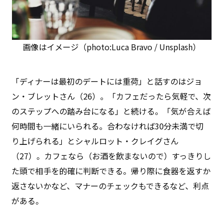
画像はイメージ（photo:Luca Bravo / Unsplash）
「ディナーは最初のデートには重荷」と話すのはジョ
ン・ブレットさん（26）。「カフェだったら気軽で、次
のステップへの踏み台になる」と続ける。「気が合えば
何時間も一緒にいられる。合わなければ30分未満で切
り上げられる」とシャルロット・クレイグさん
（27）。カフェなら（お酒を飲まないので）すっきりし
た頭で相手を的確に判断できる。帰り際に食器を返すか
返さないかなど、マナーのチェックもできるなど、利点
がある。