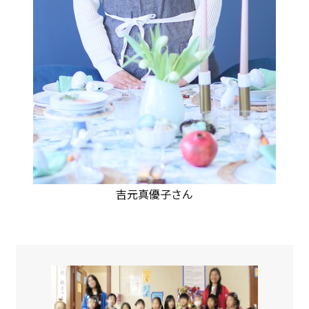
吉元真優子さん