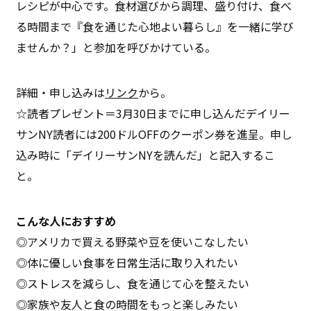
レシピが中心です。食材選びから調理、盛り付け、食べ
る時間まで『食を通じた心地よい暮らし』を一緒に学び
ませんか？」と参加を呼びかけている。
詳細・申し込みは
リンク
から。
☆読者プレゼント＝3月30日までに申し込んだデイリー
サンNY読者には200ドルOFFのクーポン券を進呈。申し
込み時に「デイリーサンNYを読んだ」と記入するこ
と。
こんな人におすすめ
︎◎アメリカで買える野菜や豆を使いこなしたい
◎体に優しい食事を日常生活に取り入れたい
◎ストレスを減らし、食を通じて心を整えたい
◎家族や友人と食の時間をもっと楽しみたい