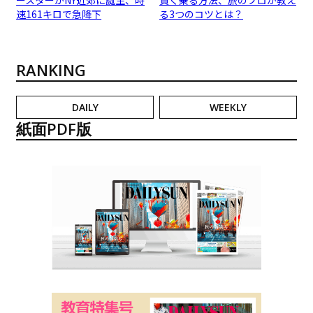
速161キロで急降下
る3つのコツとは？
RANKING
DAILY
WEEKLY
紙面PDF版