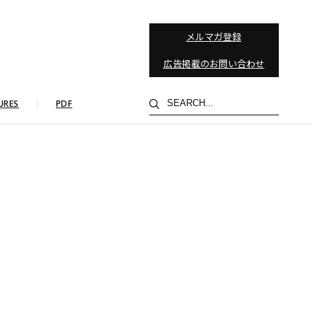
メルマガ登録
広告掲載のお問い合わせ
検
URES
PDF
索