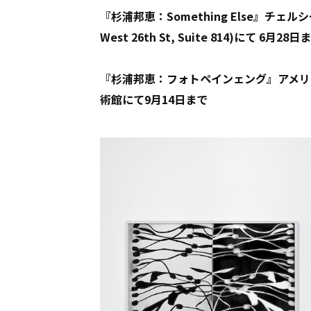
『杉浦邦恵：Something Else』チ
West 26th St, Suite 814)にて 6月28日
『杉浦邦恵：フォトペインェング』アメリ
術館にて9月14日まで