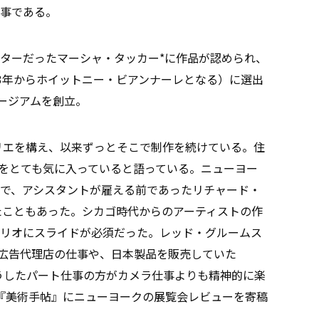
事である。
ターだったマーシャ・タッカー*に作品が認められ、
73年からホイットニー・ビアンナーレとなる）に選出
ュージアムを創立。
リエを構え、以来ずっとそこで制作を続けている。住
をとても気に入っていると語っている。ニューヨー
で、アシスタントが雇える前であったリチャード・
も受けたこともあった。シカゴ時代からのアーティストの作
リオにスライドが必須だった。レッド・グルームス
他、広告代理店の仕事や、日本製品を販売していた
こうしたパート仕事の方がカメラ仕事よりも精神的に楽
まで『美術手帖』にニューヨークの展覧会レビューを寄稿