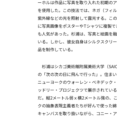
ーホルは作品に写真を取り入れた初期のア
を使用した。この技法では、ネガ（フィル
紫外線などの光を照射して露光する。この
に写真画像をポスターやTシャツに複製で
も人気があった。杉浦は、写真と絵画を融
いる。しかし、彼女自身はシルクスクリー
品を制作している。
杉浦はシカゴ美術館附属美術大学（SAIC
の「次の次の日に飛んで行った」。住まい
ニューヨークのウォーレン・ベネデック・
ッドリー・プロジェクツで展示されている『
だ。縦2メートル弱ｘ横2メートル強の、
クの抽象表現主義者たちが好んで使った綿
キャンバスを取り扱いながら、コニー・ア