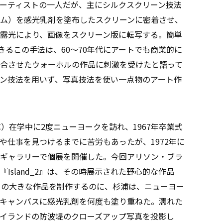
ーティストの一人だが、主にシルクスクリーン技法
ム）を感光乳剤を塗布したスクリーンに密着させ、
露光により、画像をスクリーン版に転写する。簡単
きるこの手法は、60〜70年代にアートでも商業的に
合させたウォーホルの作品に刺激を受けたと語って
ン技法を用いず、写真技法を使い一点物のアート作
）在学中に2度ニューヨークを訪れ、1967年卒業式
や仕事を見つけるまでに苦労もあったが、1972年に
ギャラリーで個展を開催した。今回アリソン・ブラ
Island_2』は、その時展示された野心的な作品
この大きな作品を制作するのに、杉浦は、ニューヨー
キャンバスに感光乳剤を何度も塗り重ねた。濡れた
イランドの防波堤のクローズアップ写真を投影し