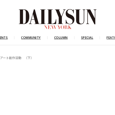
ENTS
COMMUNITY
COLUMN
SPECIAL
FEAT
るアート創作活動 （下）