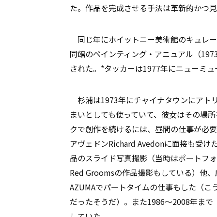
た。作品を完成させる手法は革新的かつ見
同じ年にホイットニー美術館のキュレー
同館のペインティング・アニュアル（19
された。*タッカーは1977年にニューミ
杉浦は1973年にチャイナタウンにアト
まいとしても使っていて、彼女はその場所
クで創作を続けるには、昼間の仕事が必要
アヴェドンRichard Avedonに面接
品のスライド写真撮影（当時はポートフォ
Red Groomsの作品撮影もしている）
AZUMAでパートタイムの仕事もした（
だったそうだ）。また1986〜2008年
していた。