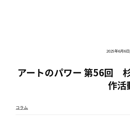
2025年6月6日
アートのパワー 第56回 
作活
コラム