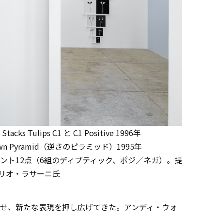
Tulips C1 と C1 Positive 1996年
 Down Pyramid（逆さのピラミッド）1995年
ント12点（6組のディプティック、ポジ／ネガ）。提
リオ・ラサーニ氏
せ、新たな表現を押し広げてきた。アンディ・ウォ