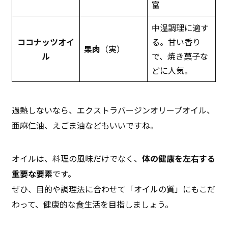
富
中温調理に適す
ココナッツオイ
る。甘い香り
果肉
（実）
ル
で、焼き菓子な
どに人気。
過熱しないなら、エクストラバージンオリーブオイル、
亜麻仁油、えごま油などもいいですね。
オイルは、料理の風味だけでなく、
体の健康を左右する
重要な要素
です。
ぜひ、目的や調理法に合わせて「オイルの質」にもこだ
わって、健康的な食生活を目指しましょう。