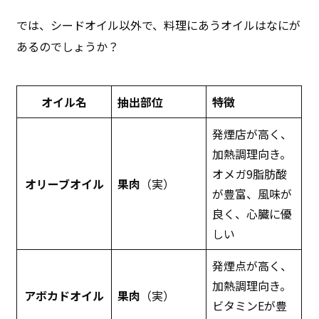
では、シードオイル以外で、料理にあうオイルはなにが
あるのでしょうか？
オイル名
抽出部位
特徴
発煙店が高く、
加熱調理向き。
オメガ9脂肪酸
オリーブオイル
果肉
（実）
が豊富、風味が
良く、心臓に優
しい
発煙点が高く、
加熱調理向き。
アボカドオイル
果肉
（実）
ビタミンEが豊