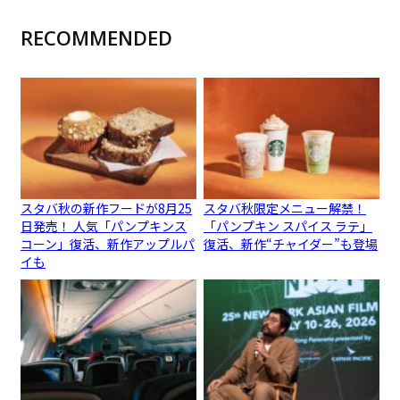
RECOMMENDED
スタバ秋の新作フードが8月25
スタバ秋限定メニュー解禁！
日発売！ 人気「パンプキンス
「パンプキン スパイス ラテ」
コーン」復活、新作アップルパ
復活、新作“チャイダー”も登場
イも