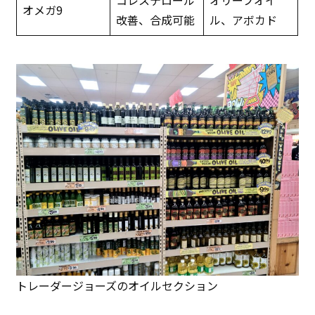
コレステロール
オリーブオイ
オメガ9
改善、合成可能
ル、アボカド
トレーダージョーズのオイルセクション