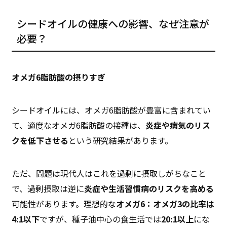
シードオイルの健康への影響、なぜ注意が
必要？
オメガ6脂肪酸の摂りすぎ
シードオイルには、オメガ6脂肪酸が豊富に含まれてい
て、適度なオメガ6脂肪酸の接種は、
炎症や病気のリス
クを低下させる
という研究結果があります。
ただ、問題は現代人はこれを過剰に摂取しがちなこと
で、過剰摂取は逆に
炎症や生活習慣病のリスクを高める
可能性があります。理想的な
オメガ6：オメガ3の比率は
4:1以下
ですが、種子油中心の食生活では
20:1以上
にな