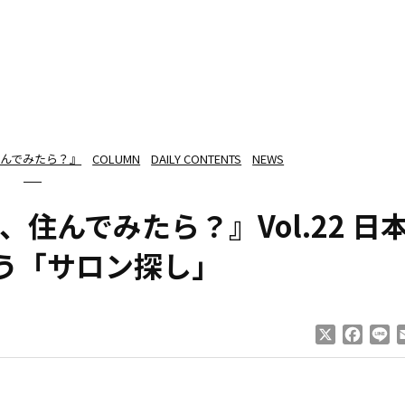
んでみたら？』
COLUMN
DAILY CONTENTS
NEWS
住んでみたら？』Vol.22 日
う「サロン探し」
X
Faceb
Li