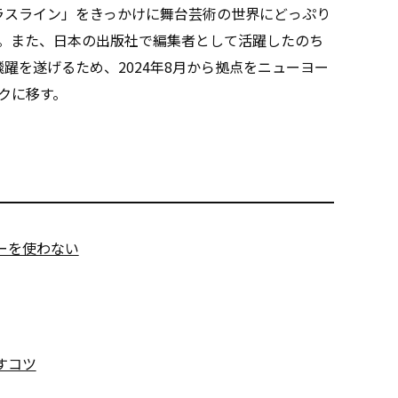
ラスライン」をきっかけに舞台芸術の世界にどっぷり
る。また、日本の出版社で編集者として活躍したのち
躍を遂げるため、2024年8月から拠点をニューヨー
クに移す。
バーを使わない
すコツ