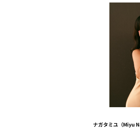
ナガタミユ（Miyu N