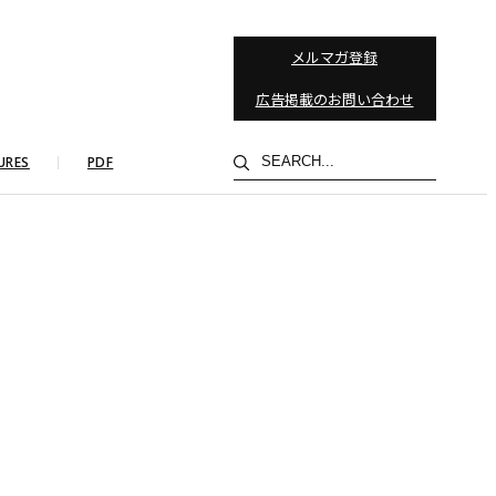
メルマガ登録
広告掲載のお問い合わせ
検
URES
PDF
索