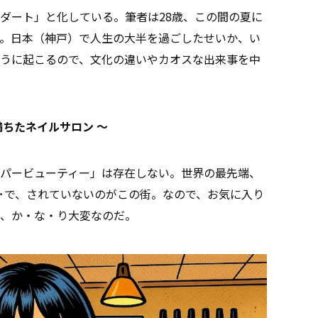
ダート」と化している。筆者は28歳、この間の夏に
。日本（神戸）で人生の大半を過ごしたせいか、い
うに起こるので、文化の違いやカオスな出来事を中
満ちたネイルサロン 〜
パービューティー」は存在しない。世界の最先端、
･･で、されていないのがこの街。なので、お気に入り
、か・な・り大変なのだ。