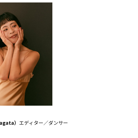
agata）
エディター／ダンサー