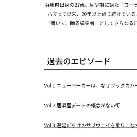
兵庫県出身の27歳。幼少期に観た「コー
ハマって以来、20年以上踊り続けてい
「書いて、踊る編集者」としてさらなる飛
過去のエピソード
Vol.1 ニューヨーカーは、なぜブックカ
Vol.2 居酒屋デートの概念がない街
Vol.3 遅延だらけのサブウェイを乗りこな