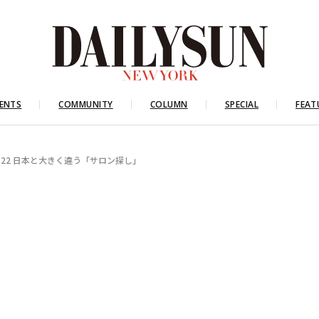
ENTS
COMMUNITY
COLUMN
SPECIAL
FEAT
.22 日本と大きく違う「サロン探し」