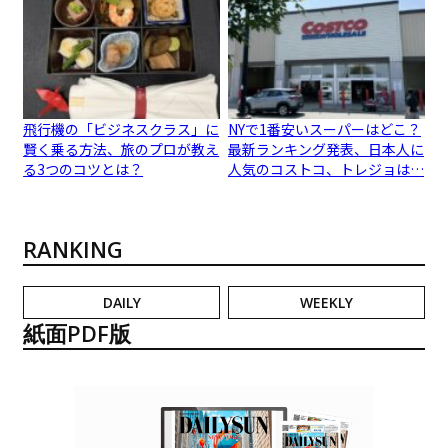
飛行機の「ビジネスクラス」に
NYで1番安いスーパーはどこ？
賢く乗る方法、旅のプロが教え
最新ランキング発表、日本人に
る3つのコツとは？
人気のコストコ、トレジョは…
RANKING
DAILY
WEEKLY
紙面PDF版