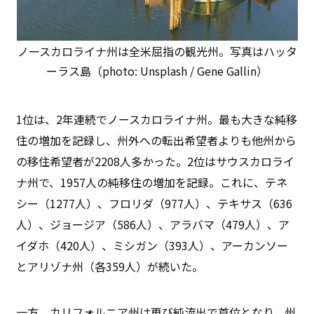
ノースカロライナ州は全米屈指の観光州。写真はハッタ
ーラス島（photo: Unsplash / Gene Gallin）
1位は、2年連続でノースカロライナ州。最も大きな純移
住の増加を記録し、州外への転出希望者よりも他州から
の移住希望者が2208人多かった。2位はサウスカロライ
ナ州で、1957人の純移住の増加を記録。これに、テネ
シー（1277人）、フロリダ（977人）、テキサス（636
人）、ジョージア（586人）、アラバマ（479人）、ア
イダホ（420人）、ミシガン（393人）、アーカンソー
とアリゾナ州（各359人）が続いた。
一方、カリフォルニア州は再び純流出で首位となり、州