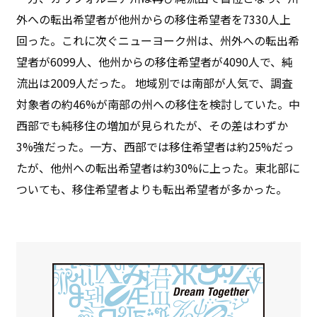
外への転出希望者が他州からの移住希望者を7330人上
回った。これに次ぐニューヨーク州は、州外への転出希
望者が6099人、他州からの移住希望者が4090人で、純
流出は2009人だった。 地域別では南部が人気で、調査
対象者の約46%が南部の州への移住を検討していた。中
西部でも純移住の増加が見られたが、その差はわずか
3%強だった。一方、西部では移住希望者は約25%だっ
たが、他州への転出希望者は約30%に上った。東北部に
ついても、移住希望者よりも転出希望者が多かった。