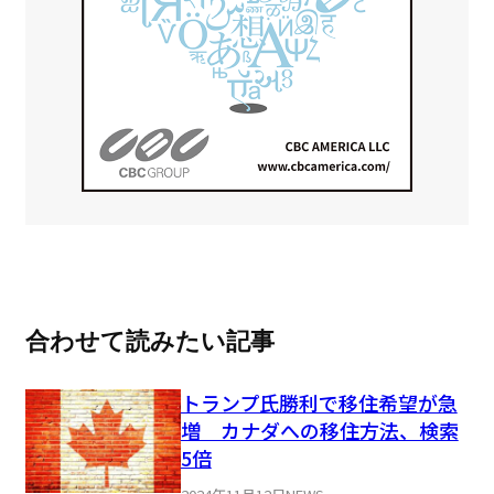
合わせて読みたい記事
トランプ氏勝利で移住希望が急
増 カナダへの移住方法、検索
5倍