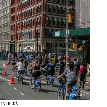
NYC HPより