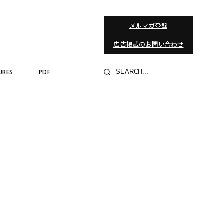
メルマガ登録
広告掲載のお問い合わせ
検
URES
PDF
索