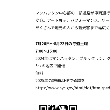
マンハッタン中心部の一部道路が車両通行
変身。アート展示、パフォーマンス、ワー
だくさんで地元の人から観光客まで幅広く
7月26日〜8月23日の毎週土曜
7:00〜15:00
2024年はマンハッタン、ブルックリン
5つの地区で開催
無料
2025年の詳細はHPで確認を
https://www.nyc.gov/html/dot/html/ped