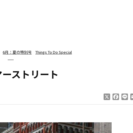
6月：夏の特別号
Things To Do Special
サマーストリート
X
Faceb
Li