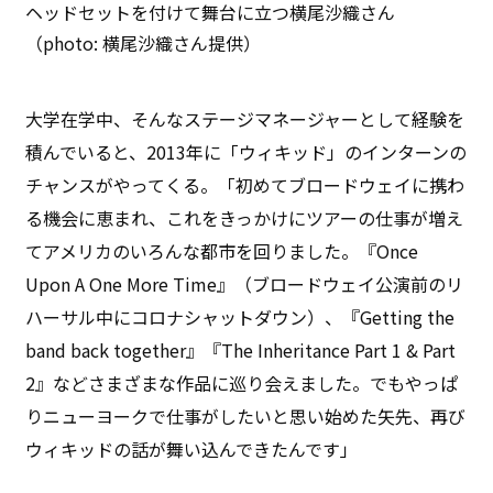
ヘッドセットを付けて舞台に立つ横尾沙織さん
（photo: 横尾沙織さん提供）
大学在学中、そんなステージマネージャーとして経験を
積んでいると、2013年に「ウィキッド」のインターンの
チャンスがやってくる。「初めてブロードウェイに携わ
る機会に恵まれ、これをきっかけにツアーの仕事が増え
てアメリカのいろんな都市を回りました。『Once
Upon A One More Time』（ブロードウェイ公演前のリ
ハーサル中にコロナシャットダウン）、『Getting the
band back together』『The Inheritance Part 1 & Part
2』などさまざまな作品に巡り会えました。でもやっぱ
りニューヨークで仕事がしたいと思い始めた矢先、再び
ウィキッドの話が舞い込んできたんです」