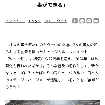
事ができる」
X
Facebook
Line
Ema
インタビュー
エンタメ
ブロードウェイ
「オズの魔法使い」のもう一つの物語、2人の魔女の知
られざる友情を描いたミュージカル「ウィキッド
（Wicked）」。初演から22周年を迎え、2024年には映
画化も行われたばかり。そんな普及の名作として、新た
なフェーズに入ったばかりの同ミュージカルで、日本人
のステージマネージャーが活躍していることをご存知だ
ろうか？