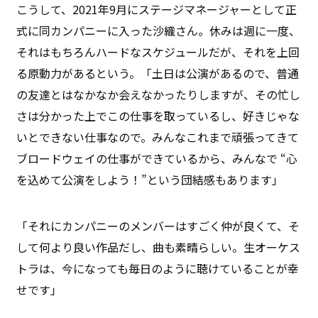
こうして、2021年9月にステージマネージャーとして正
式に同カンパニーに入った沙織さん。休みは週に一度、
それはもちろんハードなスケジュールだが、それを上回
る原動力があるという。「土日は公演があるので、普通
の友達とはなかなか会えなかったりしますが、その忙し
さは分かった上でこの仕事を取っているし、好きじゃな
いとできない仕事なので。みんなこれまで頑張ってきて
ブロードウェイの仕事ができているから、みんなで “心
を込めて公演をしよう！”という団結感もあります」
「それにカンパニーのメンバーはすごく仲が良くて、そ
して何より良い作品だし、曲も素晴らしい。生オーケス
トラは、今になっても毎日のように聴けていることが幸
せです」