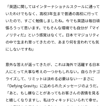
「英語に関してはインターナショナルスクールに通って
いたわけでもなく、高校3年生まで普通の高校に行って
いたので、すごく勉強しましたね。今でも英語は毎日頑
張ろうって思います。でもそんな環境でも自分が『マイ
ノリティだ』という感覚はなくて。日本でマジョリティ
の中で生まれ育ってきたので、あまり何を言われても気
にしないですね」
意外な答えが返ってきたが、これは海外で活躍する日本
人にとって大事な考えの一つかもしれない。自らカテゴ
ライズして、リミットは決める必要はない･･･まさに
「Defying Gravity」に込められたメッセージのようだ。
「あと、もし嫌なことがあってもお客さんの表情を見る
と嬉しくなりますし、私はウィキッドにいられて幸せ。