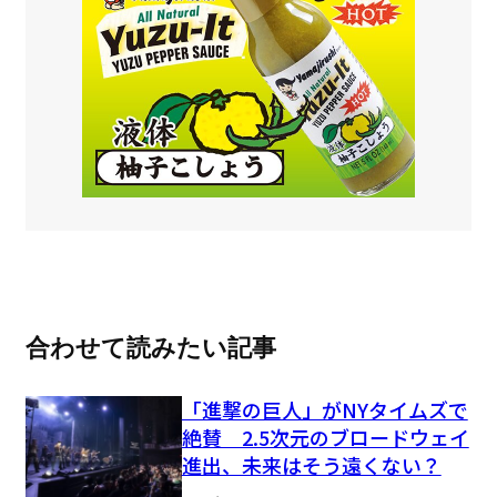
合わせて読みたい記事
「進撃の巨人」がNYタイムズで
絶賛 2.5次元のブロードウェイ
進出、未来はそう遠くない？