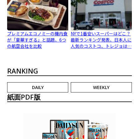
プレミアムエコノミーの機内食
NYで1番安いスーパーはどこ？
が「豪華すぎる」と話題、6つ
最新ランキング発表、日本人に
の航空会社を比較
人気のコストコ、トレジョは…
RANKING
DAILY
WEEKLY
紙面PDF版