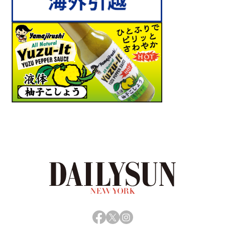
Facebook
X
Instagram