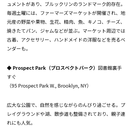
ュメントがあり、ブルックリンのランドマーク的存在。
毎週土曜には、ファーマーズマーケットが開催され、地
元産の野菜や果物、生花、精肉、魚、キノコ、チーズ、
焼きたてパン、ジャムなどが並ぶ。マーケット周辺では
古着、アクセサリー、ハンドメイドの洋服などを売るベ
ンダーも。
◆ Prospect Park（プロスペクトパーク）
図書館裏手
すぐ
（95 Prospect Park W., Brooklyn, NY）
広大な公園で、自然を感じながらのんびり過ごせる。プ
レイグラウンドや湖、散歩道も整備されており、親子連
れにも人気。