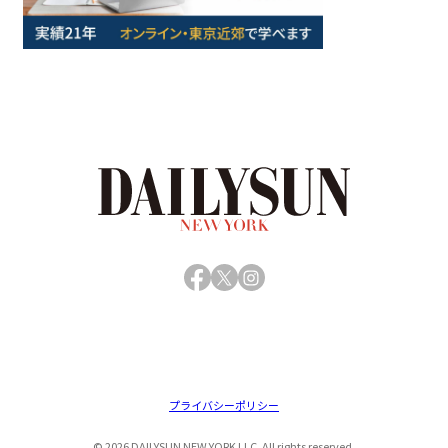
Facebook
X
Instagram
プライバシーポリシー
© 2026 DAILYSUN NEW YORK LLC. All rights reserved.