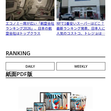
エコノミー席が広い「航空会社
NYで1番安いスーパーはどこ？
ランキング2026」、日本の航
最新ランキング発表、日本人に
空会社はトップクラス
人気のコストコ、トレジョは…
RANKING
DAILY
WEEKLY
紙面PDF版