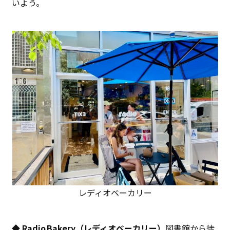
いよう。
レディオベーカリー
◆ Radio Bakery（レディオベーカリー）
図書館から徒