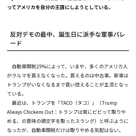
ってアメリカを自分の王国にしようとしている。
反対デモの最中、誕生日に派手な軍事パレ
ード
自動車関税25%によって、いまや、多くのアメリカ人
がクルマを買えなくなった。買えるのは中古車。新車は
トランプがいなくなるまで買い控えることが主流となっ
ている。
最近は、トランプを「TACO（タコ）」（Trump
Always Chickens Out：トランプは常にビビって取りや
める、の意味の頭文字を取ったスラング）と呼ぶように
なったが、自動車関税だけは取りやめる気配はない。