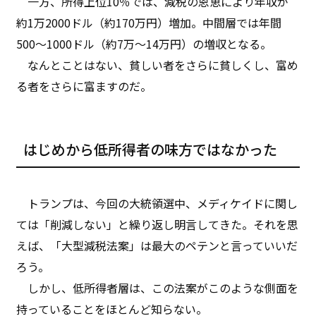
一方、所得上位10％では、減税の恩恵により年収が
約1万2000ドル（約170万円）増加。中間層では年間
500～1000ドル（約7万～14万円）の増収となる。
なんとことはない、貧しい者をさらに貧しくし、富め
る者をさらに富ますのだ。
はじめから低所得者の味方ではなかった
トランプは、今回の大統領選中、メディケイドに関し
ては「削減しない」と繰り返し明言してきた。それを思
えば、「大型減税法案」は最大のペテンと言っていいだ
ろう。
しかし、低所得者層は、この法案がこのような側面を
持っていることをほとんど知らない。