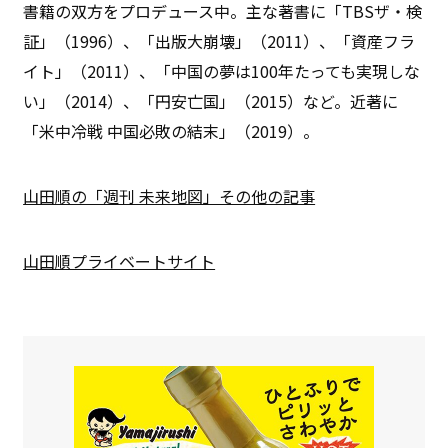
書籍の双方をプロデュース中。主な著書に「TBSザ・検
証」（1996）、「出版大崩壊」（2011）、「資産フラ
イト」（2011）、「中国の夢は100年たっても実現しな
い」（2014）、「円安亡国」（2015）など。近著に
「米中冷戦 中国必敗の結末」（2019）。
山田順の「週刊 未来地図」その他の記事
山田順プライベートサイト