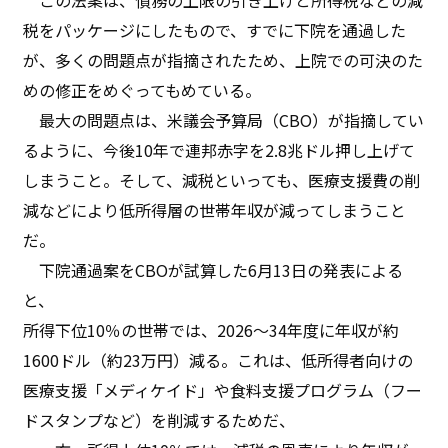
税をパッケージにしたもので、すでに下院を通過した
が、多くの問題点が指摘されたため、上院での可決のた
めの修正をめぐってもめている。
最大の問題点は、米議会予算局（CBO）が指摘してい
るように、今後10年で連邦赤字を2.8兆ドル押し上げて
しまうこと。そして、減税といっても、医療支援費の削
減などにより低所得層の世帯年収が減ってしまうこと
だ。
下院通過案をCBOが試算した6月13日の発表による
と、
所得下位10％の世帯では、2026～34年度に年収が約
1600ドル（約23万円）減る。これは、低所得者向けの
医療支援「メディケイド」や食料支援プログラム（フー
ドスタンプなど）を削減するためだ、