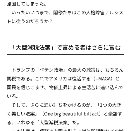
帰国してしまった。
いったいいつまで、閣僚たちはこの人格障害ナルシス
トに従うのだろうか？
「大型減税法案」で富める者はさらに富む
トランプの「ペテン政治」の最大の政策は、もちろん
関税である。これでアメリカは復活する（=MAGA）と
国民を信じこませ、物価上昇による生活苦に追い込んで
いる。
そして、さらに追い討ちをかけるのが、「1つの大き
く美しい法案」（One big beautiful bill act）と豪語す
る、いわゆる「大型減税法案」だ。
この法案は、債務の上限の引き上げと所得税などの減