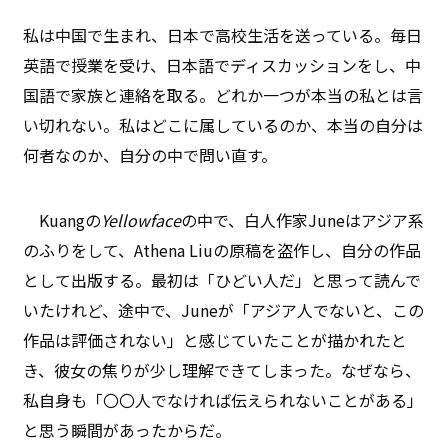
私は中国で生まれ、日本で高校生活を送っている。毎日
英語で授業を受け、日本語でディスカッションをし、中
国語で家族と連絡を取る。どれか一つが本当の私とは言
い切れない。私はどこに属しているのか、本当の自分は
何者なのか、自分の中で問い直す。
Kuangの
Yellowface
の中で、白人作家Juneはアジア系
のふりをして、Athena Liuの原稿を盗作し、自分の作品
として出版する。最初は「ひどい人だ」と思って読んで
いたけれど、途中で、Juneが「アジア人でないと、この
作品は評価されない」と感じていたことが描かれたと
き、彼女の焦りが少し理解できてしまった。なぜなら、
私自身も「〇〇人でなければ伝えられないことがある」
と思う瞬間があったからだ。