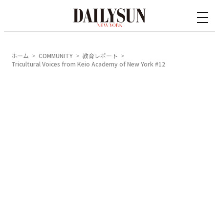
内
容
を
ス
ホーム
COMMUNITY
教育レポート
キ
Tricultural Voices from Keio Academy of New York #12
ッ
プ