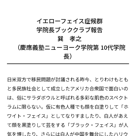
イエローフェイス症候群
――学院長ブッククラブ報告――
巽 孝之
（慶應義塾ニューヨーク学院第 10代学院
長）
日米双方で移民問題が討議される昨今、とりわけもとも
と多民族社会として成立したアメリカ合衆国で面白いの
は、俗にサラダボウルと呼ばれる多彩な肌色のスペクト
ラムに限らない。仮に有色人種でも顔を白塗りして「ホ
ワイト・フェイス」としてなりすましたり、白人があえ
て顔を黒塗りして芸をする「ブラック・フェイス」が人
気を博したり、さらには白人が中国を舞台にしたハリウ