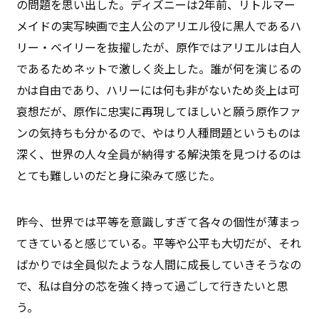
の問題を思い出した。ディズニーは2年前、リトルマー
メイドの実写映画で主人公のアリエル役に黒人であるハ
リー・ベイリーを抜擢したが、原作ではアリエルは白人
であるためネットで激しく炎上した。誰が何を演じるの
かは自由であり、ハリーには何も非がないため炎上は可
哀想だが、原作に忠実に再現してほしいと願う原作ファ
ンの気持ちも分かるので、やはり人種問題というものは
深く、世界の人々全員が納得する解決策を見つけるのは
とても難しいのだと身に染みて感じた。
昨今、世界では平等を意識しすぎて各々の個性が薄まっ
てきていると感じている。平等や公平も大切だが、それ
ばかりでは全員似たような人間に成長していきそうなの
で、私は自分の芯を強く持って過ごして行きたいと思
う。