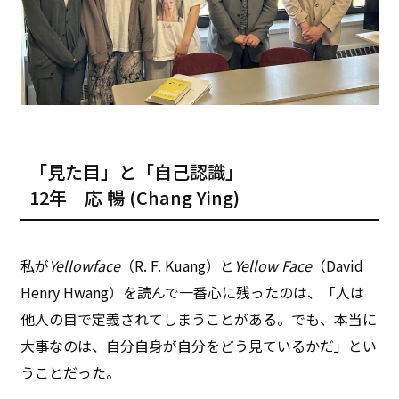
「見た目」と「自己認識」
12年 応 暢 (Chang Ying)
私が
Yellowface
（R. F. Kuang）と
Yellow Face
（David
Henry Hwang）を読んで一番心に残ったのは、「人は
他人の目で定義されてしまうことがある。でも、本当に
大事なのは、自分自身が自分をどう見ているかだ」とい
うことだった。