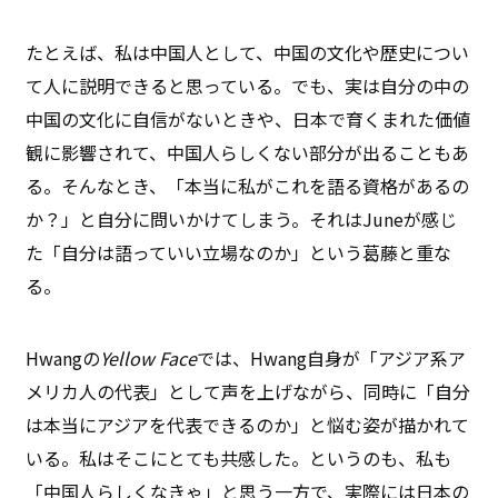
たとえば、私は中国人として、中国の文化や歴史につい
て人に説明できると思っている。でも、実は自分の中の
中国の文化に自信がないときや、日本で育くまれた価値
観に影響されて、中国人らしくない部分が出ることもあ
る。そんなとき、「本当に私がこれを語る資格があるの
か？」と自分に問いかけてしまう。それはJuneが感じ
た「自分は語っていい立場なのか」という葛藤と重な
る。
Hwangの
Yellow Face
では、Hwang自身が「アジア系ア
メリカ人の代表」として声を上げながら、同時に「自分
は本当にアジアを代表できるのか」と悩む姿が描かれて
いる。私はそこにとても共感した。というのも、私も
「中国人らしくなきゃ」と思う一方で、実際には日本の