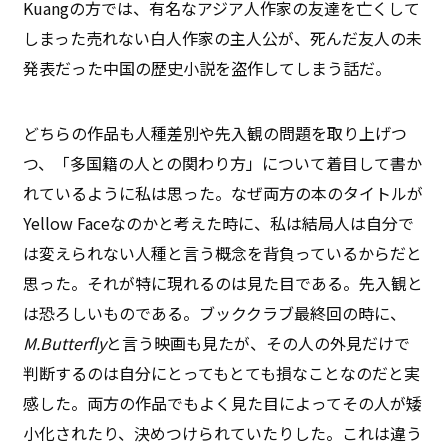
Kuangの方では、有名なアジア人作家の友達を亡くして
しまった売れない白人作家の主人公が、死んだ友人の未
発表だった中国の歴史小説を盗作してしまう話だ。
どちらの作品も人種差別や先入観の問題を取り上げつ
つ、「多国籍の人との関わり方」について着目して書か
れているように私は思った。なぜ両方の本のタイトルが
Yellow Faceなのかと考えた時に、私は結局人は自分で
は変えられない人種と言う概念を背負っているからだと
思った。それが特に現れるのは見た目である。先入観と
は恐ろしいものである。ブッククラブ最終回の時に、
M.Butterfly
と言う映画も見たが、その人の外見だけで
判断するのは自分にとってもとても損なことなのだと実
感した。両方の作品でもよく見た目によってその人が矮
小化されたり、決めつけられていたりした。これは違う