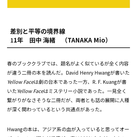
差別と平等の境界線
1
1年 田中 海緒 （TANAKA Mio）
春のブッククラブでは、題名がよく似ているが全く内容
が違う二冊の本を読んだ。David Henry Hwangが書いた
Yellow Face
は劇の台本であった一方、R. F. Kuangが書
いた
Yellow Face
はミステリー小説であった。一見全く
繋がりがなさそうな二冊だが、両者とも話の展開に人種
が深く関わっているという共通点があった。
Hwangの本は、アジア系の血が入っていると思ってオー