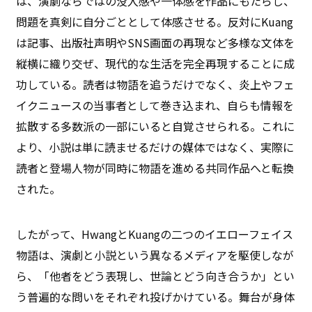
は、演劇ならではの没入感や一体感を作品にもたらし、
問題を真剣に自分ごととして体感させる。反対にKuang
は記事、出版社声明やSNS画面の再現など多様な文体を
縦横に織り交ぜ、現代的な生活を完全再現することに成
功している。読者は物語を追うだけでなく、炎上やフェ
イクニュースの当事者として巻き込まれ、自らも情報を
拡散する多数派の一部にいると自覚させられる。これに
より、小説は単に読ませるだけの媒体ではなく、実際に
読者と登場人物が同時に物語を進める共同作品へと転換
された。
したがって、HwangとKuangの二つのイエローフェイス
物語は、演劇と小説という異なるメディアを駆使しなが
ら、「他者をどう表現し、世論とどう向き合うか」とい
う普遍的な問いをそれぞれ投げかけている。舞台が身体