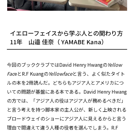
イエローフェイスから学ぶ人との関わり方
11年 山邉 佳奈（ YAMABE Kana）
今回のブッククラブではDavid Henry Hwangの
Yellow
Fac
eとR.F Kuangの
Yellowface
と言う、よく似たタイト
ルの本を2冊読んだ。どちらもアジア人とアメリカにつ
いての問題が基盤にある本である。David Henry Hwang
の方では、「アジア人の役はアジア人が務めるべきだ」
と言う考えを持つ脚本家の主人公が、新しく上映される
ブロードウェイのショーにアジア人に見えるからと言う
理由で間違えて違う人種の役者を選んでしまう。R.F