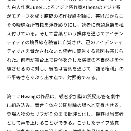
た白人作家Juneによるアジア系作家Athenaのアジア系
がモチーフを成す原稿の盗作疑惑を軸に、芸術だからこ
その曖昧な所有権を浮き彫りにし、読者に問題意識を植
え付けている。そして言葉という媒体を通じてアイデン
ティティの境界線を読者に自覚させ、己のアイデンティ
ティでさえ脅かされないと読者に警告する意図も感じら
れた。前者が舞台上で身体を介した演技の不自然さを体
験させるのに対し、後者は言葉を通じて「語る権利」の
不平等さをあぶり出す点で、対照的である。
第二にHwangの作品は、観客参加型の質疑応答を劇中
に組み込み、舞台自体を公開討論の場へと変身させる。
登場人物のセリフがそのまま批評と化し、観客は当事者
として声を上げることができる。こうしたライブ感覚