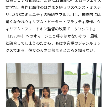
文学だ。真作と贋作のはざまを縫うサスペンス・ミステ
リはSNSコミュニティの喧騒をフル活用し、最終的には
驚くなかれウィリアム・ピーター・ブラッティ原作、ウ
ィリアム・フリードキン監督の映画『エクソシスト』
（1973年）へのオマージュと呼ぶほかないホラー風味
と融合してしまうのだから、もはや究極のジャンルミッ
クスである。彼女の天才は留まるところを知らない。