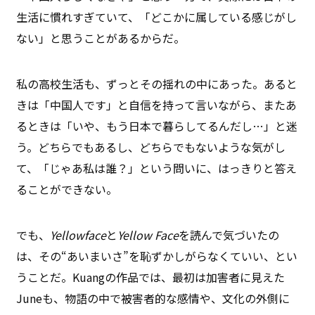
生活に慣れすぎていて、「どこかに属している感じがし
ない」と思うことがあるからだ。
私の高校生活も、ずっとその揺れの中にあった。あると
きは「中国人です」と自信を持って言いながら、またあ
るときは「いや、もう日本で暮らしてるんだし…」と迷
う。どちらでもあるし、どちらでもないような気がし
て、「じゃあ私は誰？」という問いに、はっきりと答え
ることができない。
でも、
Yellowface
と
Yellow Face
を読んで気づいたの
は、その“あいまいさ”を恥ずかしがらなくていい、とい
うことだ。Kuangの作品では、最初は加害者に見えた
Juneも、物語の中で被害者的な感情や、文化の外側に