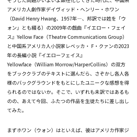
アメリカ人劇作家デイヴィッド・ヘンリー・ホワン
（David Henry Hwang、1957年―、邦訳では姓を「ウ
ォン」とも綴る）の2009年の戯曲『イエロー・フェイ
ス』Yellow Face（Theatre Communications Group）
と中国系アメリカ人小説家レベッカ・ F・クァンの2023
年の長編小説『イエローフェイス』
Yellowface（William Morrow/HarperCollins）の双方
をブッククラブのテキストに選んだら、さぞかし各人各
様のバックグラウンドをもとにしたユニークな感想を得
られるのではないか。そこで、いずれも未訳ではあるも
のの、あえて今回、ふたつの作品を生徒たちに差し出し
てみた。
まずホワン（ウォン）はといえば、彼はアメリカ作家ジ