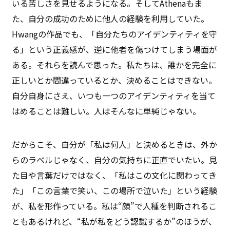
いる苦しさを見せるようになる。そしてAthenaもま
た、自分の成功のために他人の経験を利用していた。
Hwangの作品でも、「自分たちのアイデンティティを守
る」という正義感が、逆に他者を傷つけてしまう場面が
ある。それらを読んで思った。私たちは、誰かを完全に
正しいとか間違っているとか、決めることはできない。
自分自身にさえ、いつも一つのアイデンティティを当て
はめることは難しい。人はそんなに単純じゃない。
だからこそ、自分が「私は何人」と決めるときは、外か
らのラベルじゃなく、自分の気持ちに正直でいたい。見
た目や言葉だけではなく、「私はこの文化に関わってき
た」「この言葉で笑い、この場所で泣いた」という経験
が、私を形作っている。私は“顔”で人種を判断されるこ
ともあるけれど、“私が私をどう認識するか”のほうが、