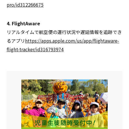
pro/id312266675
4. FlightAware
リアルタイムで航空便の運行状況や遅延情報を追跡でき
るアプリ
https://apps.apple.com/us/app/flightaware-
flight-tracker/id316793974