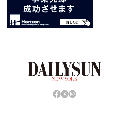
Facebook
X
Instagram