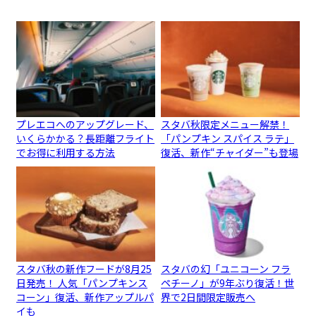
プレエコへのアップグレード、
スタバ秋限定メニュー解禁！
いくらかかる？長距離フライト
「パンプキン スパイス ラテ」
でお得に利用する方法
復活、新作“チャイダー”も登場
スタバ秋の新作フードが8月25
スタバの幻「ユニコーン フラ
日発売！ 人気「パンプキンス
ペチーノ」が9年ぶり復活！世
コーン」復活、新作アップルパ
界で2日間限定販売へ
イも