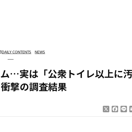
日
DAILY CONTENTS
NEWS
テム…実は「公衆トイレ以上に
」衝撃の調査結果
X
Faceb
Li