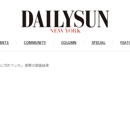
ENTS
COMMUNITY
COLUMN
SPECIAL
FEAT
上に汚れていた」衝撃の調査結果