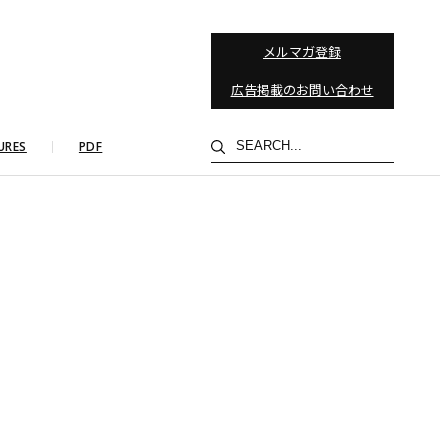
メルマガ登録
広告掲載のお問い合わせ
検
URES
PDF
索