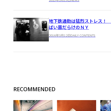
地下鉄通勤は猛烈ストレス
ばい菌だらけのＮＹ
2016年3月12日
DAILY CONTENTS
RECOMMENDED