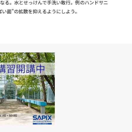
なる。水とせっけんで手洗い敢行。例のハンドサニ
ばい菌”の拡散を抑えるようにしよう。