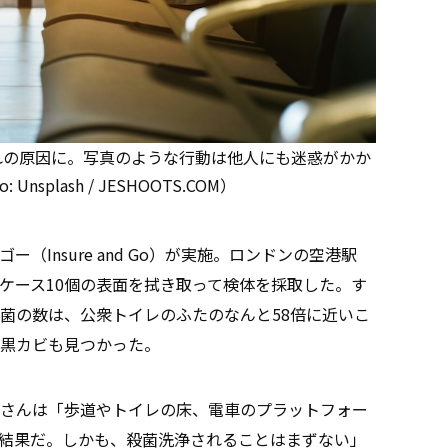
れの原因に。写真のような行動は他人にも迷惑がかか
nsplash / JESHOOTS.COM）
Insure and Go）が実施。ロンドンの空港駅
ケース10個の表面を拭き取って検体を採取した。す
菌の数は、公衆トイレのふたのなんと58倍に近いこ
黒カビも見つかった。
さんは「歩道やトイレの床、電車のプラットフォー
結果だ。しかも、殺菌洗浄されることはまずない」