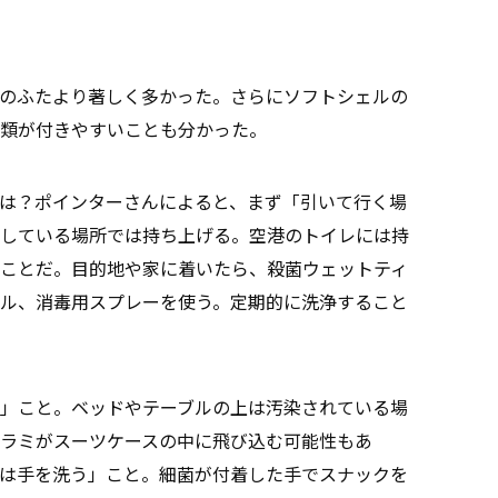
のふたより著しく多かった。さらにソフトシェルの
類が付きやすいことも分かった。
は？ポインターさんによると、まず「引いて行く場
している場所では持ち上げる。空港のトイレには持
ことだ。目的地や家に着いたら、殺菌ウェットティ
ル、消毒用スプレーを使う。定期的に洗浄すること
」こと。ベッドやテーブルの上は汚染されている場
ラミがスーツケースの中に飛び込む可能性もあ
は手を洗う」こと。細菌が付着した手でスナックを