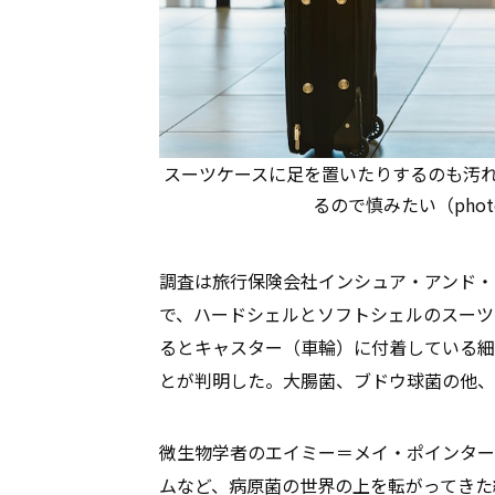
スーツケースに足を置いたりするのも汚
るので慎みたい（photo: U
調査は旅行保険会社インシュア・アンド・ゴー（
で、ハードシェルとソフトシェルのスーツ
るとキャスター（車輪）に付着している細
とが判明した。大腸菌、ブドウ球菌の他、
微生物学者のエイミー＝メイ・ポインター
ムなど、病原菌の世界の上を転がってきた