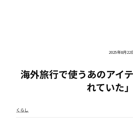
2025年8月22
海外旅行で使うあのアイ
れていた
くらし