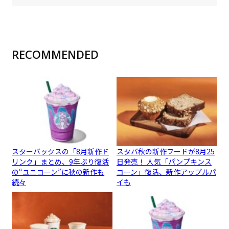
RECOMMENDED
スターバックスの「8月新作ド
スタバ秋の新作フードが8月25
リンク」まとめ、9年ぶり復活
日発売！ 人気「パンプキンス
の“ユニコーン”に秋の新作も
コーン」復活、新作アップルパ
続々
イも