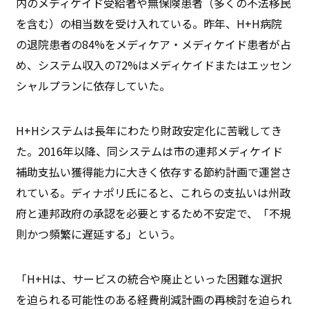
内のメディケイド受給者や無保険患者（多くの不法移民
を含む）の相当数を受け入れている。昨年、H+H病院
の退院患者の84%をメディケア・メディケイド患者が占
め、システム収入の72%はメディケイドまたはエッセン
シャルプランに依存していた。
H+Hシステムは長年にわたり財政安定化に苦戦してき
た。2016年以降、同システムは市の連邦メディケイド
補助支払い獲得能力に大きく依存する節約計画で運営さ
れている。ディナポリ氏にると、これらの支払いは州政
府と連邦政府の承認を必要とするため不安定で、「不規
則かつ頻繁に遅延する」という。
「H+Hは、サービスの統合や廃止といった困難な選択
を迫られる可能性のある経費削減計画の再検討を迫られ