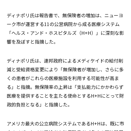
ディナポリ氏は報告書で、無保険者の増加は、ニューヨ
ーク市が運営する11の公営病院から成る医療システム
「ヘルス・アンド・ホスピタルズ（H+H）」に深刻な影
響を及ぼすと指摘した。
ディナポリ氏は、連邦政府によるメディケイドの給付削
減と受給資格変更により「無保険者が増加し、さらに多
くの患者がこれらの医療施設を利用する可能性が高ま
る」と指摘。無保険率の上昇は「支払能力にかかわらず
医療を提供することを主たる使命とするH+Hにとって財
政的負担となる」と指摘した。
アメリカ最大の公立病院システムであるH+Hは、既に市