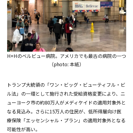
H+Hのベルビュー病院。アメリカでも最古の病院の一つ
（photo: 本紙）
トランプ大統領の「ワン・ビッグ・ビューティフル・ビ
ル法」の一環として施行された受給資格変更により、ニ
ューヨーク市の約80万人がメディケイドの適用対象外と
なる見込み。さらに15万人の住民が、低所得層向け医
療保険「エッセンシャル・プラン」の適用対象外となる
可能性が高い。