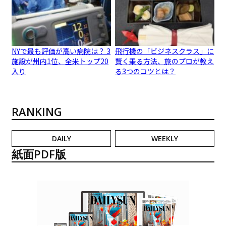
NYで最も評価が高い病院は？ 3
飛行機の「ビジネスクラス」に
施設が州内1位、全米トップ20
賢く乗る方法、旅のプロが教え
入り
る3つのコツとは？
RANKING
DAILY
WEEKLY
紙面PDF版