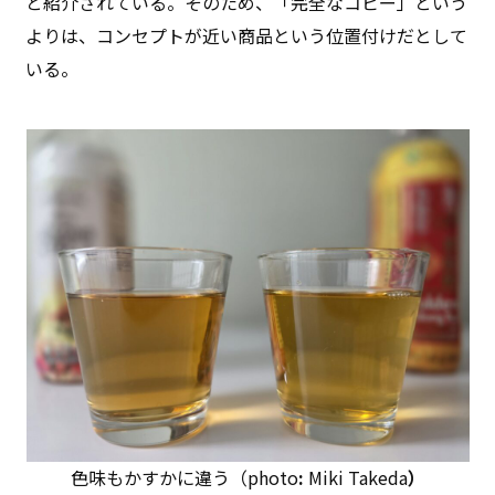
と紹介されている。そのため、「完全なコピー」という
よりは、コンセプトが近い商品という位置付けだとして
いる。
色味もかすかに違う（photo
:
Miki Takeda
）