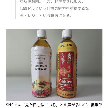
なら伊藤園。一方、軽やかさに加え、
1.69ドルという価格の魅力を重視するな
らトレジョという選択になる
。
SNSでは「見た目も似ている」との声が多いが、編集部