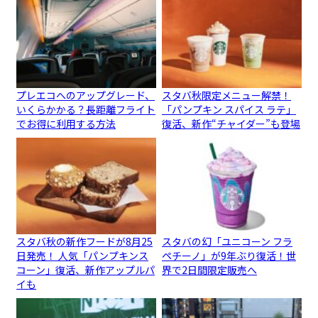
プレエコへのアップグレード、
スタバ秋限定メニュー解禁！
いくらかかる？長距離フライト
「パンプキン スパイス ラテ」
でお得に利用する方法
復活、新作“チャイダー”も登場
スタバ秋の新作フードが8月25
スタバの幻「ユニコーン フラ
日発売！ 人気「パンプキンス
ペチーノ」が9年ぶり復活！世
コーン」復活、新作アップルパ
界で2日間限定販売へ
イも