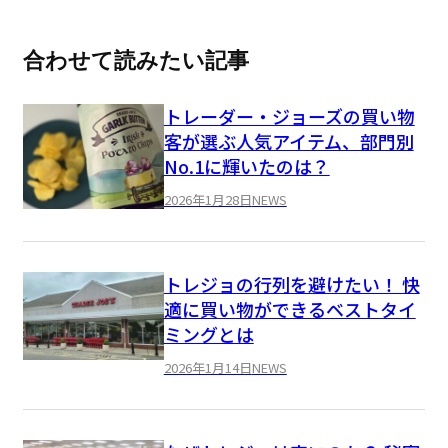
合わせて読みたい記事
トレーダー・ジョーズの買い物
客が選ぶ人気アイテム、部門別
No.1に輝いたのは？
2026年1月28日
NEWS
トレジョの行列を避けたい！ 快
適に買い物ができるベストタイ
ミングとは
2026年1月14日
NEWS