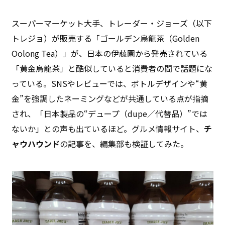
スーパーマーケット大手、トレーダー・ジョーズ（以下
トレジョ）が販売する「ゴールデン烏龍茶（Golden
Oolong Tea）」が、日本の伊藤園から発売されている
「黄金烏龍茶」と酷似していると消費者の間で話題にな
っている。SNSやレビューでは、ボトルデザインや“黄
金”を強調したネーミングなどが共通している点が指摘
され、「日本製品の“デュープ（dupe／代替品）”では
ないか」との声も出ているほど。グルメ情報サイト、
チ
ャウハウンド
の記事を、編集部も検証してみた。