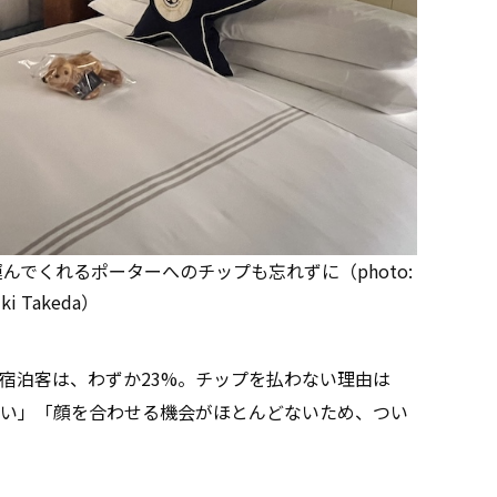
でくれるポーターへのチップも忘れずに（photo:
iki Takeda）
宿泊客は、わずか23%。チップを払わない理由は
い」「顔を合わせる機会がほとんどないため、つい