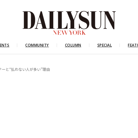
ENTS
COMMUNITY
COLUMN
SPECIAL
FEAT
ナーと“払わない人が多い”理由