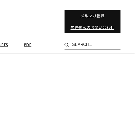
メルマガ登録
広告掲載のお問い合わせ
検
URES
PDF
索