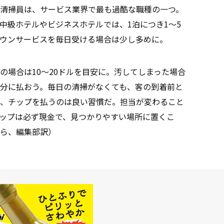
清掃員は、サービス業界で最も過酷な職種の一つ。
中級ホテルやビジネスホテルでは、1泊につき1〜5
ウンサービスを毎日受ける場合は少し多めに。
の場合は10〜20ドルを目安に。汚してしまった場合
分に払おう。毎日の清掃がなくても、客の到着前と
、チップを払うのは良い習慣だ。担当が変わること
ップは必ず現金で、見つかりやすい場所に置くこ
ら、編集部訳）