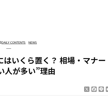
日
DAILY CONTENTS
NEWS
にはいくら置く？ 相場・マナー
い人が多い”理由
X
Faceb
Li