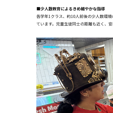
■少人数教育によるきめ細やかな指導
各学年1クラス、約10人前後の少人数環
ています。児童生徒同士の距離も近く、安