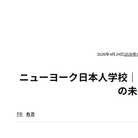
2026年4月24日
2026
ニューヨーク日本人学校｜
の未
PR
教育