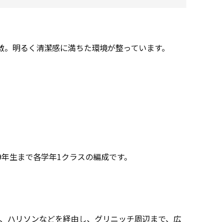
徴。明るく清潔感に満ちた環境が整っています。
9年生まで各学年1クラスの編成です。
、ハリソンなどを経由し、グリニッチ周辺まで、広