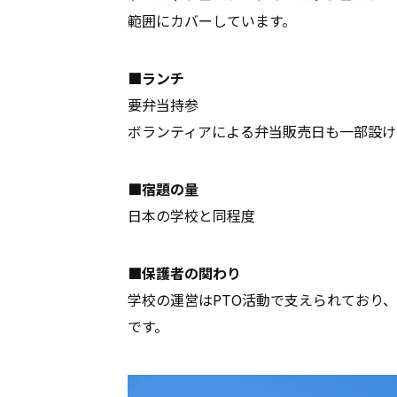
範囲にカバーしています。
■ランチ
要弁当持参
ボランティアによる弁当販売日も一部設け
■宿題の量
日本の学校と同程度
■保護者の関わり
学校の運営はPTO活動で支えられており、
です。