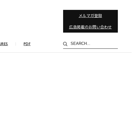
メルマガ登録
広告掲載のお問い合わせ
検
URES
PDF
索