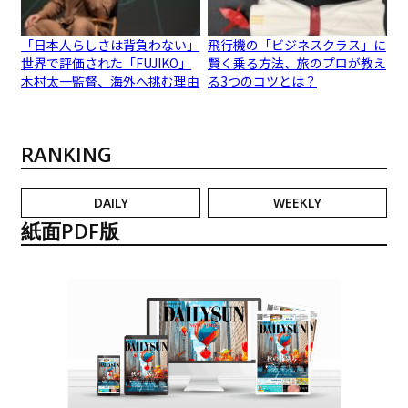
「日本人らしさは背負わない」
飛行機の「ビジネスクラス」に
世界で評価された「FUJIKO」
賢く乗る方法、旅のプロが教え
木村太一監督、海外へ挑む理由
る3つのコツとは？
RANKING
DAILY
WEEKLY
紙面PDF版