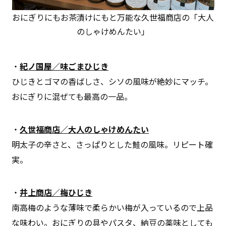
おにぎりにもお茶漬けにもと万能な久世福商店の「大人
のしゃけめんたい」
・
紀ノ国屋／味ごまひじき
ひじきとゴマの香ばしさ、シソの風味が絶妙にマッチ。
おにぎりに混ぜても最高の一品。
・
久世福商店／大人のしゃけめんたい
明太子の辛さと、さっぱりとした鮭の風味。リピート確
実。
・
井上商店／梅ひじき
南高梅のような薄味で柔らかい梅が入っているので上品
な味わい。おにぎりの具やパスタ、納豆の薬味としても