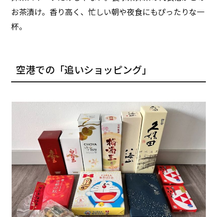
お茶漬け。香り高く、忙しい朝や夜食にもぴったりな一
杯。
空港での「追いショッピング」