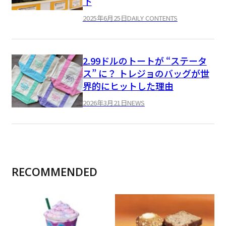
下
2025年6月25日
DAILY CONTENTS
2.99ドルのトートが “ステータ
ス” に？ トレジョのバッグが世
界的にヒットした理由
2026年3月21日
NEWS
RECOMMENDED