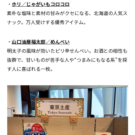
・
ホリ／じゃがいもコロコロ
素朴な塩味と素材の甘みがクセになる、北海道の人気ス
ナック。万人受けする優秀アイテム。
・
山口油屋福太郎／めんべい
明太子の風味が効いたピリ辛せんべい。お酒との相性も
抜群で、甘いものが苦手な人や“つまみにもなる系”を探
す人に喜ばれる一枚。