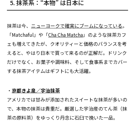
5. 抹茶系：“本物” は日本に
抹茶は今、
ニューヨークで確実にブームになっている
。
「Matchaful」や「
Cha Cha Matcha
」のような抹茶カフ
ェも増えてきたが、クオリティーと価格のバランスを考
えると、やはり日本で買って来るのが正解だ。ドリンク
だけでなく、お菓子や調味料、そして食事系までカバー
する抹茶アイテムはギフトにも大活躍。
・
京都きよ泉／宇治抹茶
アメリカでは甘みが添加されたスイートな抹茶が多いの
で、本物の抹茶は貴重だ。厳選した宇治産のてん茶（抹
茶の原料茶）をゆっくり丹念に石臼で挽いた一品。