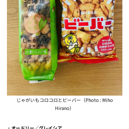
じゃがいもコロコロとビーバー（Photo : Miho
Hirano）
・
オードリー／グレイシア