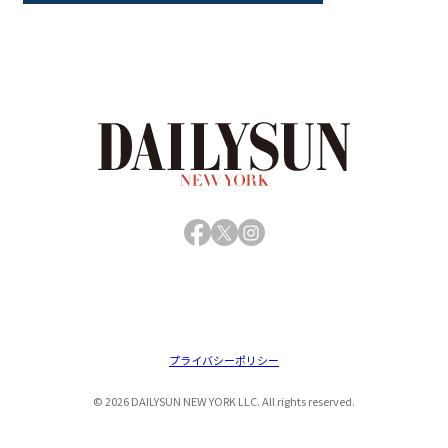
Facebook
X
Instagram
プライバシーポリシー
© 2026 DAILYSUN NEW YORK LLC. All rights reserved.