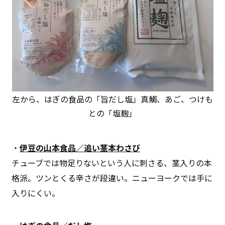
左から、はぎの食品の「旨だし塩」真鯛、あご、つけも
との「塩麹」
・
伊豆の山本食品／追い茎本わさび
チューブでは物足りないという人に刺さる、茎入りの本
格派。ツンとくる辛さが段違い。ニューヨークでは手に
入りにくい。