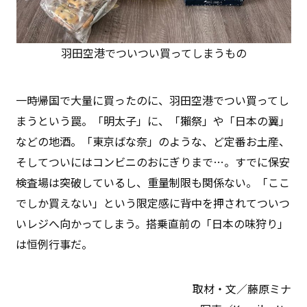
羽田空港でついつい買ってしまうもの
一時帰国で大量に買ったのに、羽田空港でつい買ってし
まうという罠。「明太子」に、「獺祭」や「日本の翼」
などの地酒。「東京ばな奈」のような、ど定番お土産、
そしてついにはコンビニのおにぎりまで…。すでに保安
検査場は突破しているし、重量制限も関係ない。「ここ
でしか買えない」という限定感に背中を押されてついつ
いレジへ向かってしまう。搭乗直前の「日本の味狩り」
は恒例行事だ。
取材・文／藤原ミナ