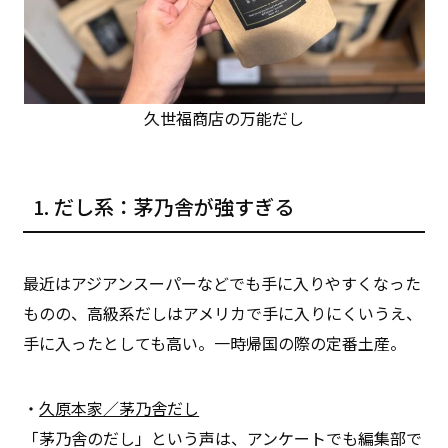
久世福商店の万能だし
1. だし系：茅乃舎が強すぎる
最近はアジアンスーパーなどでも手に入りやすくなった
ものの、高級系だしはアメリカで手に入りにくいうえ、
手に入ったとしても高い。一時帰国の際の定番土産。
・
久原本家／茅乃舎だし
「茅乃舎のだし」という声は、アンケートでも編集部で