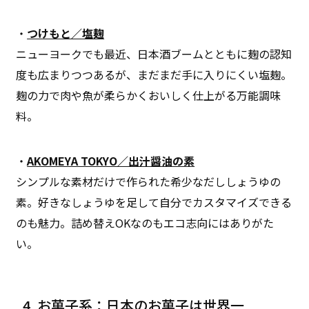
・
つけもと／塩麹
ニューヨークでも最近、日本酒ブームとともに麹の認知
度も広まりつつあるが、まだまだ手に入りにくい塩麹。
麹の力で肉や魚が柔らかくおいしく仕上がる万能調味
料。
・
AKOMEYA TOKYO／出汁醤油の素
シンプルな素材だけで作られた希少なだししょうゆの
素。好きなしょうゆを足して自分でカスタマイズできる
のも魅力。詰め替えOKなのもエコ志向にはありがた
い。
4. お菓子系：日本のお菓子は世界一